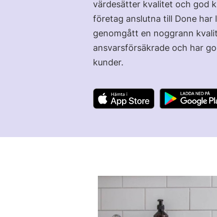
värdesätter kvalitet och god 
företag anslutna till Done ha
genomgått en noggrann kvalite
ansvarsförsäkrade och har god
kunder.