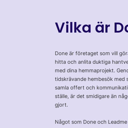
Vilka är 
Done är företaget som vill gör
hitta och anlita duktiga hantv
med dina hemmaprojekt. Geno
tidskrävande hembesök med s
samla offert och kommunikat
ställe, är det smidigare än nå
gjort.
Något som Done och Leadme h