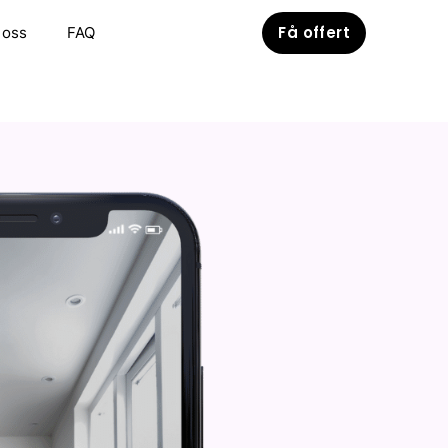
Få offert
 oss
FAQ