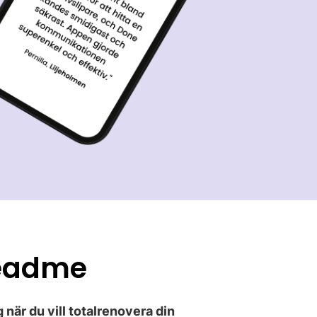
eadme
 när du vill totalrenovera din