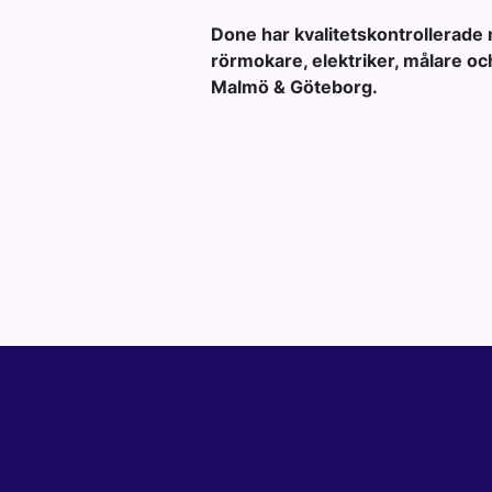
Done har kvalitetskontrollerade 
rörmokare, elektriker, målare oc
Malmö & Göteborg.