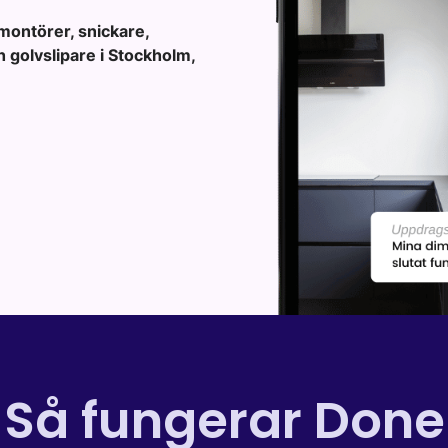
montörer, snickare,
h golvslipare i Stockholm,
Så fungerar Done