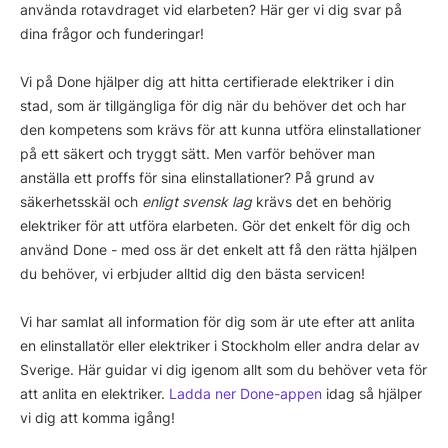
använda rotavdraget vid elarbeten? Här ger vi dig svar på
dina frågor och funderingar!
Vi på Done hjälper dig att hitta certifierade elektriker i din
stad, som är tillgängliga för dig när du behöver det och har
den kompetens som krävs för att kunna utföra elinstallationer
på ett säkert och tryggt sätt. Men varför behöver man
anställa ett proffs för sina elinstallationer? På grund av
säkerhetsskäl och
enligt svensk lag
krävs det en behörig
elektriker för att utföra elarbeten. Gör det enkelt för dig och
använd Done - med oss är det enkelt att få den rätta hjälpen
du behöver, vi erbjuder alltid dig den bästa servicen!
Vi har samlat all information för dig som är ute efter att anlita
en elinstallatör eller elektriker i Stockholm eller andra delar av
Sverige. Här guidar vi dig igenom allt som du behöver veta för
att anlita en elektriker.
Ladda ner Done-appen
idag så hjälper
vi dig att komma igång!