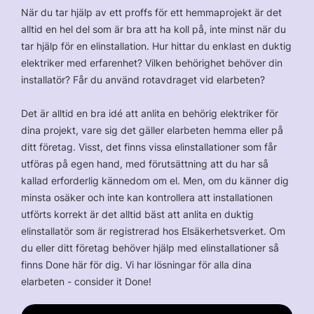
När du tar hjälp av ett proffs för ett hemmaprojekt är det
alltid en hel del som är bra att ha koll på, inte minst när du
tar hjälp för en elinstallation. Hur hittar du enklast en duktig
elektriker med erfarenhet? Vilken behörighet behöver din
installatör? Får du använd rotavdraget vid elarbeten?
Det är alltid en bra idé att anlita en behörig elektriker för
dina projekt, vare sig det gäller elarbeten hemma eller på
ditt företag. Visst, det finns vissa elinstallationer som får
utföras på egen hand, med förutsättning att du har så
kallad erforderlig kännedom om el. Men, om du känner dig
minsta osäker och inte kan kontrollera att installationen
utförts korrekt är det alltid bäst att anlita en duktig
elinstallatör som är registrerad hos Elsäkerhetsverket. Om
du eller ditt företag behöver hjälp med elinstallationer så
finns Done här för dig. Vi har lösningar för alla dina
elarbeten - consider it Done!