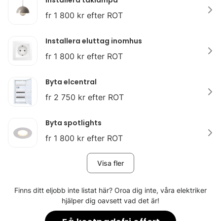
Installera taklampa
fr 1 800 kr efter ROT
Installera eluttag inomhus
fr 1 800 kr efter ROT
Byta elcentral
fr 2 750 kr efter ROT
Byta spotlights
fr 1 800 kr efter ROT
Visa fler
Finns ditt eljobb inte listat här? Oroa dig inte, våra elektriker
hjälper dig oavsett vad det är!