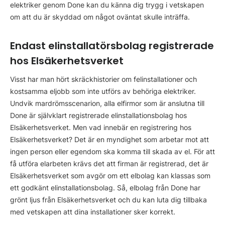
elektriker genom Done kan du känna dig trygg i vetskapen
om att du är skyddad om något oväntat skulle inträffa.
Endast elinstallatörsbolag registrerade
hos Elsäkerhetsverket
Visst har man hört skräckhistorier om felinstallationer och
kostsamma eljobb som inte utförs av behöriga elektriker.
Undvik mardrömsscenarion, alla elfirmor som är anslutna till
Done är självklart registrerade elinstallationsbolag hos
Elsäkerhetsverket. Men vad innebär en registrering hos
Elsäkerhetsverket? Det är en myndighet som arbetar mot att
ingen person eller egendom ska komma till skada av el. För att
få utföra elarbeten krävs det att firman är registrerad, det är
Elsäkerhetsverket som avgör om ett elbolag kan klassas som
ett godkänt elinstallationsbolag. Så, elbolag från Done har
grönt ljus från Elsäkerhetsverket och du kan luta dig tillbaka
med vetskapen att dina installationer sker korrekt.