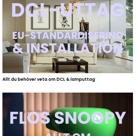
Allt du behöver veta om DCL & lamputtag