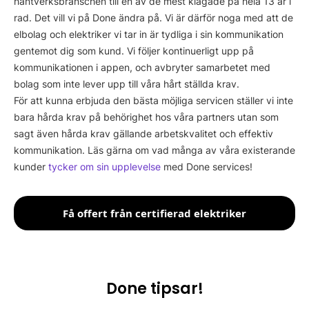
hantverksbranschen till en av de mest klagade på hela 13 år i
rad. Det vill vi på Done ändra på. Vi är därför noga med att de
elbolag och elektriker vi tar in är tydliga i sin kommunikation
gentemot dig som kund. Vi följer kontinuerligt upp på
kommunikationen i appen, och avbryter samarbetet med
bolag som inte lever upp till våra hårt ställda krav.
För att kunna erbjuda den bästa möjliga servicen ställer vi inte
bara hårda krav på behörighet hos våra partners utan som
sagt även hårda krav gällande arbetskvalitet och effektiv
kommunikation. Läs gärna om vad många av våra existerande
kunder
tycker om sin upplevelse
med Done services!
Få offert från certifierad elektriker
Done tipsar!