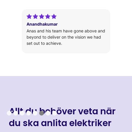
Anandhakumar
Anas and his team have gone above and
beyond to deliver on the vision we had
set out to achieve.
Slide 6 of 8.
Allt du behöver veta när
du ska anlita elektriker