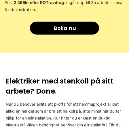
Pris:
2 495kr efter ROT-avdrag
. Ingår upp till 3h arbete + resa
& administration.
Boka nu
Elektriker med stenkoll på sitt
arbete? Done.
När du behöver anlita ett proffs för ett hemmaprojekt är det
alltid en hel del som är bra att ha koll på, inte minst när du tar
hjälp för en elinstallation. Hur hittar du enklast en duktig
elektriker? Vilken behörighet behöver din elinstallatör? Får du