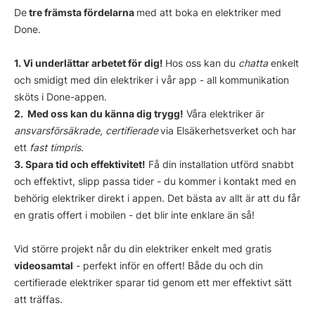
De
tre främsta fördelarna
med att boka en elektriker med
Done.
1. Vi underlättar arbetet för dig!
Hos oss kan du
chatta
enkelt
och smidigt med din elektriker i vår app - all kommunikation
sköts i Done-appen.
‍2. Med oss kan du känna dig trygg!
Våra elektriker är
ansvarsförsäkrade
,
certifierade
via Elsäkerhetsverket och har
ett
fast timpris
.
‍3. Spara tid och effektivitet!
Få din installation utförd snabbt
och effektivt, slipp passa tider - du kommer i kontakt med en
behörig elektriker direkt i appen. Det bästa av allt är att du får
en gratis offert i mobilen - det blir inte enklare än så!
Vid större projekt når du din elektriker enkelt med gratis
videosamtal
- perfekt inför en offert! Både du och din
certifierade elektriker sparar tid genom ett mer effektivt sätt
att träffas.