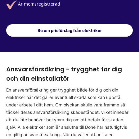
Är momsregistrerad
Be om prisförslag från elektriker
Ansvarsförsäkring - trygghet för dig
och din elinstallatör
En ansvarsförsäkring ger trygghet både för dig och din
elektriker när det gäller eventuell skada som kan uppstå
under arbete i ditt hem. Om olyckan skulle vara framme så
täcker deras ansvarsförsäkring skadeståndet, vilket innebär
att du inte behöver bekymra dig om att betala för skadan
själv. Alla elektriker som är anslutna till Done har naturligtvis
en giltig ansvarsförsäkring. När du väljer att anlita en