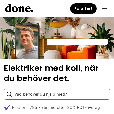
Få offert
Elektriker med koll, när
du behöver det.
Fast pris 795 kr/timme efter 30% ROT-avdrag