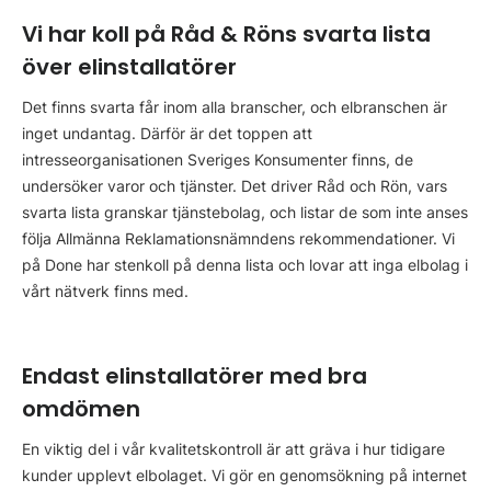
Vi har koll på Råd & Röns svarta lista
över elinstallatörer
Det finns svarta får inom alla branscher, och elbranschen är
inget undantag. Därför är det toppen att
intresseorganisationen Sveriges Konsumenter finns, de
undersöker varor och tjänster. Det driver Råd och Rön, vars
svarta lista granskar tjänstebolag, och listar de som inte anses
följa Allmänna Reklamationsnämndens rekommendationer. Vi
på Done har stenkoll på denna lista och lovar att inga elbolag i
vårt nätverk finns med.
Endast elinstallatörer med bra
omdömen
En viktig del i vår kvalitetskontroll är att gräva i hur tidigare
kunder upplevt elbolaget. Vi gör en genomsökning på internet