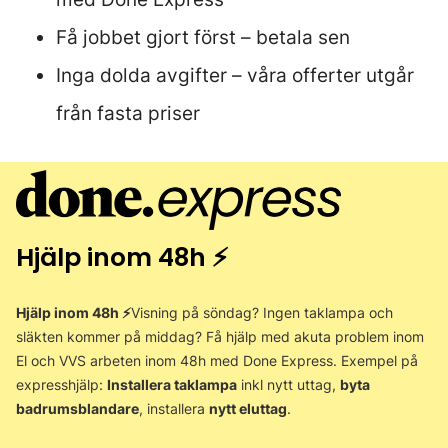
Få jobbet gjort först – betala sen
Inga dolda avgifter – våra offerter utgår
från fasta priser
Hjälp inom 48h ⚡
Hjälp inom 48h ⚡
Visning på söndag? Ingen taklampa och
släkten kommer på middag? Få hjälp med akuta problem inom
El och VVS arbeten inom 48h med Done Express. Exempel på
expresshjälp:
Installera taklampa
inkl nytt uttag,
byta
badrumsblandare
, installera
nytt eluttag
.