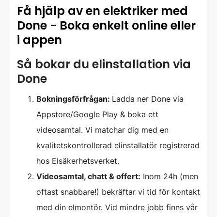
Få hjälp av en elektriker med
Done - Boka enkelt online eller
i appen
Så bokar du elinstallation via
Done
Bokningsförfrågan:
Ladda ner Done via
Appstore/Google Play & boka ett
videosamtal. Vi matchar dig med en
kvalitetskontrollerad elinstallatör registrerad
hos Elsäkerhetsverket.
Videosamtal, chatt & offert:
Inom 24h (men
oftast snabbare!) bekräftar vi tid för kontakt
med din elmontör. Vid mindre jobb finns vår