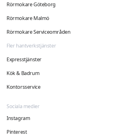
Rörmokare Göteborg
Rörmokare Malmö
Rörmokare Serviceområden
Fler hantverkstjänster
Expresstjänster
Kök & Badrum
Kontorsservice
Sociala medier
Instagram
Pinterest