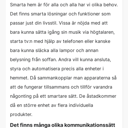
Smarta hem är för alla och alla har vi olika behov.
Det finns smarta lösningar och funktioner som
passar just din livsstil. Vissa är nöjda med att
bara kunna sätta igång sin musik via högtalaren,
starta tv:n med hjälp av telefonen eller kanske
bara kunna släcka alla lampor och annan
belysning från soffan. Andra vill kunna ansluta,
styra och automatisera precis alla enheter i
hemmet. Då sammankopplar man apparaterna så
att de fungerar tillsammans och tillför varandra
någonting på ett smartare sätt. De åstadkommer
då en större enhet av flera individuella
produkter.
Det finns många olika kommunikationssätt