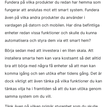
Fundera på vilka produkter du redan har hemma som
fungerar att anslutas mot ett smart system. Fundera
även på vilka andra produkter du använder i
vardagen på datorn och mobilen. Har dina befintliga
enheter redan vissa funktioner och skulle du kunna
automatisera och styra dem via ett smart hem?
Börja sedan med att investera i en liten skala. Att
installera smarta hem kan vara kostsamt så det alltid
bra att börja med några få enheter så att man kan
komma igång och sen utöka efter tidens gång. Det är
dock viktigt att även tänka på vilka funktioner du kan
tänkas vilja ha i framtiden så att du kan utöka genom
samma system om du vill.
Tänk även på vilken primär styrenhet som du skulle