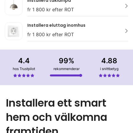
Installera taklampa
fr 1 800 kr efter ROT
Installera eluttag inomhus
fr 1 800 kr efter ROT
4.4
99%
4.88
hos Trustpilot
rekommenderar
i snittbetyg
Installera ett smart
hem och välkomna
framtiden