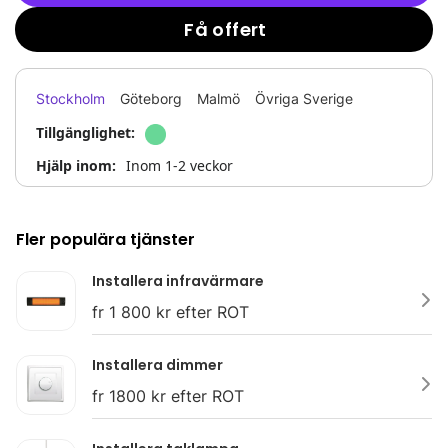
Få offert
Stockholm
Göteborg
Malmö
Övriga Sverige
Tillgänglighet:
Hjälp inom:
Inom 1-2 veckor
Fler populära tjänster
Installera infravärmare
fr 1 800 kr efter ROT
Installera dimmer
fr 1800 kr efter ROT