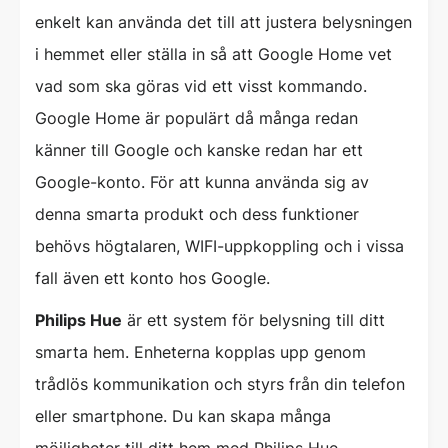
enkelt kan använda det till att justera belysningen
i hemmet eller ställa in så att Google Home vet
vad som ska göras vid ett visst kommando.
Google Home är populärt då många redan
känner till Google och kanske redan har ett
Google-konto. För att kunna använda sig av
denna smarta produkt och dess funktioner
behövs högtalaren, WIFI-uppkoppling och i vissa
fall även ett konto hos Google.
Philips Hue
är ett system för belysning till ditt
smarta hem. Enheterna kopplas upp genom
trådlös kommunikation och styrs från din telefon
eller smartphone. Du kan skapa många
möjligheter till ditt hem med Philips Hue