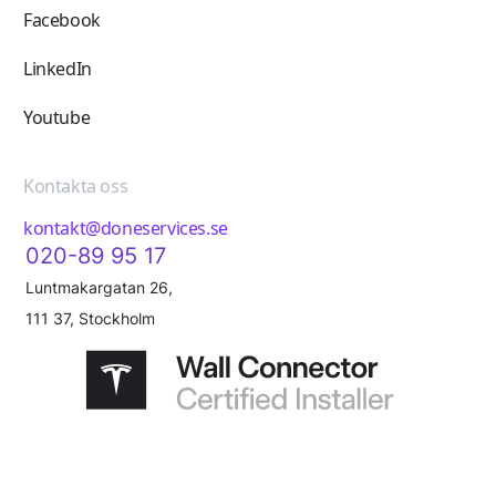
Facebook
LinkedIn
Youtube
Kontakta oss
kontakt@doneservices.se
020-89 95 17
Luntmakargatan 26,
111 37, Stockholm