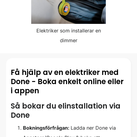
Elektriker som installerar en
dimmer
Få hjälp av en elektriker med
Done - Boka enkelt online eller
i appen
Så bokar du elinstallation via
Done
Bokningsförfrågan:
Ladda ner Done via