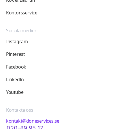
Kontorsservice
Sociala medier
Instagram
Pinterest
Facebook
LinkedIn
Youtube
Kontakta oss
kontakt@doneservices.se
020-89 95 17