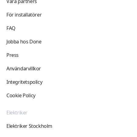
Våra partners
För installatörer
FAQ
Jobba hos Done
Press
Användarvillkor
Integritetspolicy
Cookie Policy
Elektriker
Elektriker Stockholm