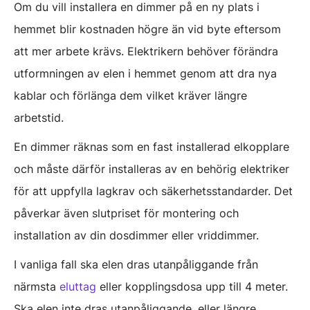
Om du vill installera en dimmer på en ny plats i
hemmet blir kostnaden högre än vid byte eftersom
att mer arbete krävs. Elektrikern behöver förändra
utformningen av elen i hemmet genom att dra nya
kablar och förlänga dem vilket kräver längre
arbetstid.
En dimmer räknas som en fast installerad elkopplare
och måste därför installeras av en behörig elektriker
för att uppfylla lagkrav och säkerhetsstandarder. Det
påverkar även slutpriset för montering och
installation av din dosdimmer eller vriddimmer.
I vanliga fall ska elen dras utanpåliggande från
närmsta
eluttag
eller kopplingsdosa upp till 4 meter.
Ska elen inte dras utanpåliggande, eller längre