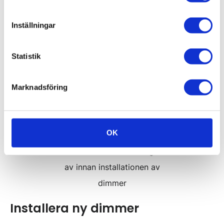
installation är för att kablarna redan är framdragna
Inställningar
vilket kräver mindre tid och arbetskraft från
elektrikern.
Statistik
Marknadsföring
OK
Se till att strömmen verkligen är
av innan installationen av
dimmer
Installera ny dimmer