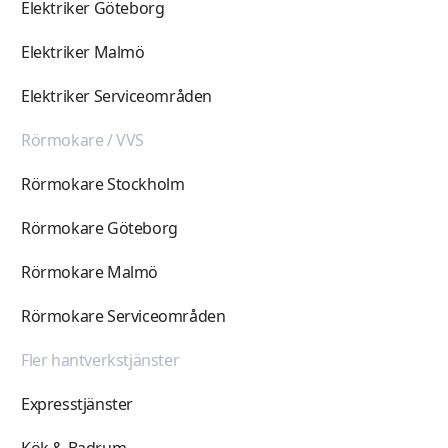
Elektriker Göteborg
Elektriker Malmö
Elektriker Serviceområden
Rörmokare / VVS
Rörmokare Stockholm
Rörmokare Göteborg
Rörmokare Malmö
Rörmokare Serviceområden
Fler hantverkstjänster
Expresstjänster
Kök & Badrum