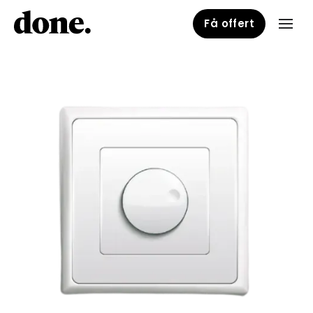
Få offert