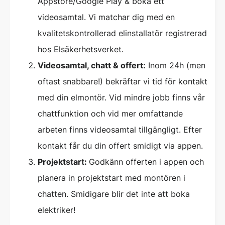
Appstore/Google Play & boka ett
videosamtal. Vi matchar dig med en
kvalitetskontrollerad elinstallatör registrerad
hos Elsäkerhetsverket.
Videosamtal, chatt & offert:
Inom 24h (men
oftast snabbare!) bekräftar vi tid för kontakt
med din elmontör. Vid mindre jobb finns vår
chattfunktion och vid mer omfattande
arbeten finns videosamtal tillgängligt. Efter
kontakt får du din offert smidigt via appen.
Projektstart:
Godkänn offerten i appen och
planera in projektstart med montören i
chatten. Smidigare blir det inte att boka
elektriker!