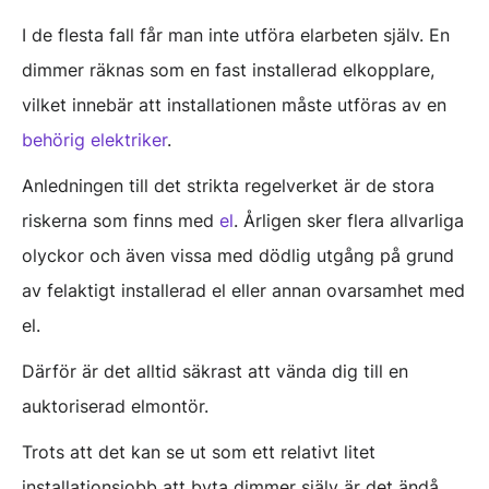
I de flesta fall får man inte utföra elarbeten själv. En
dimmer räknas som en fast installerad elkopplare,
vilket innebär att installationen måste utföras av en
behörig elektriker
.
Anledningen till det strikta regelverket är de stora
riskerna som finns med
el
. Årligen sker flera allvarliga
olyckor och även vissa med dödlig utgång på grund
av felaktigt installerad el eller annan ovarsamhet med
el.
Därför är det alltid säkrast att vända dig till en
auktoriserad elmontör.
Trots att det kan se ut som ett relativt litet
installationsjobb att byta dimmer själv är det ändå