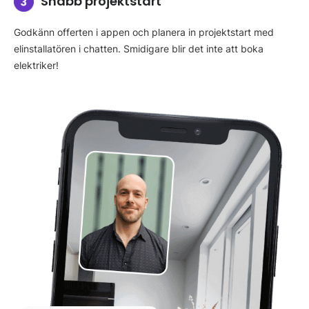
Snabb projektstart
Godkänn offerten i appen och planera in projektstart med
elinstallatören i chatten. Smidigare blir det inte att boka
elektriker!