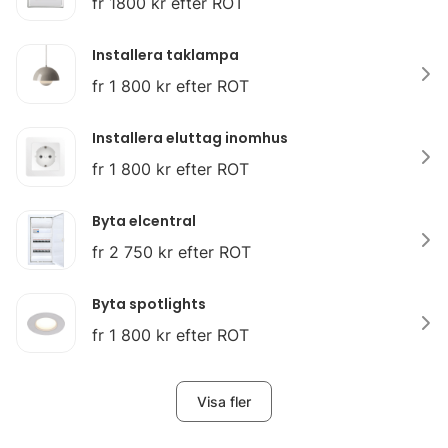
fr 1800 kr efter ROT
Installera taklampa
fr 1 800 kr efter ROT
Installera eluttag inomhus
fr 1 800 kr efter ROT
Byta elcentral
fr 2 750 kr efter ROT
Byta spotlights
fr 1 800 kr efter ROT
Visa fler