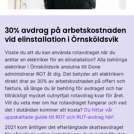
30% avdrag på arbetskostnaden
vid elinstallation i Örnsköldsvik
Visste du att du kan använda rotavdraget när du
anlitar en elektriker för en elinstallation? Alla behöriga
elektriker i Örnsköldsvik anslutna till Done
administrerar ROT åt dig. Det betyder att elektrikern
direkt drar av 30% av arbetskostnaden på offert och
faktura, så länge du är behörig för avdraget och har
tillräckligt mycket outnyttjat rotavdrag kvar för året.
Vill du veta mer om hur rotavdraget fungerar och vad
det i slutändan kommer att kosta?
Du hittar vår
uppskattade guide till ROT och RUT-avdrag här!
2021 kom äntligen det efterlängtade skatteavdraget