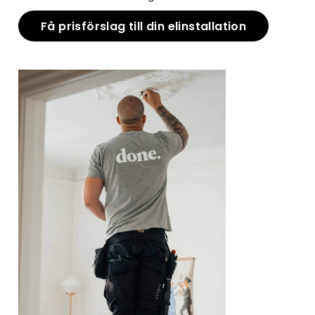
Få prisförslag till din elinstallation