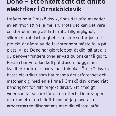
Done – Ett enkelt sätt att anlita
elektriker i Örnsköldsvik
I städer som Örnsköldsvik, finns det ofta mängder
av elfirmor att välja mellan. Trots det kan det vara
en stor utmaning att hitta rätt. Tillgänglighet,
säkerhet, rätt behörighet och intresse för just ditt
projekt är några av de faktorer som måste falla på
plats. Vi på Done har gjort jobbet åt dig, så att allt
du behöver fundera över är vad du önskar få gjort.
Resten har vi redan koll på! Genom noggranna
kvalitetskontroller har vi handplockat Örnsköldsviks
bästa elektriker som har många års erfarenhet och
matchar dig med en elfirma i Örnsköldsvik med rätt
behörighet för ditt projekt direkt. Ett smidigt
videosamtal senare får du en offert i Done-appen
och kan efter en bekräftelse börja planera in
arbetsstarten tillsammans med din elinstallatör.