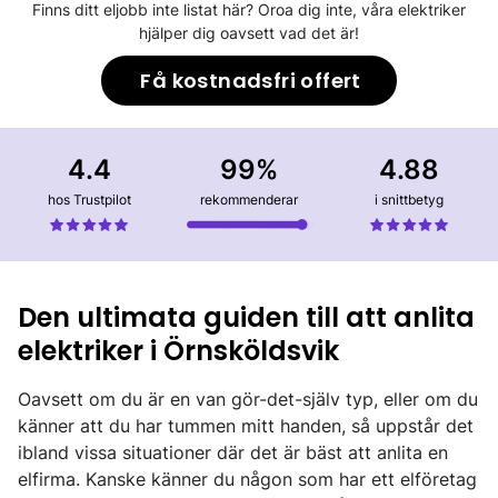
Finns ditt eljobb inte listat här? Oroa dig inte, våra elektriker
hjälper dig oavsett vad det är!
Få kostnadsfri offert
4.4
99%
4.88
hos Trustpilot
rekommenderar
i snittbetyg
Den ultimata guiden till att anlita
elektriker i Örnsköldsvik
Oavsett om du är en van gör-det-själv typ, eller om du
känner att du har tummen mitt handen, så uppstår det
ibland vissa situationer där det är bäst att anlita en
elfirma. Kanske känner du någon som har ett elföretag