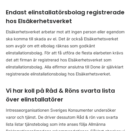
Endast elinstallatörsbolag registrerade
hos Elsäkerhetsverket
Elsäkerhetsverket arbetar mot att ingen person eller egendom
ska komma till skada av el. Det är också Elsäkerhetsverket
som avgör om ett elbolag räknas som godkänt
elinstallationsbolag. För att få utföra de flesta elarbeten krävs
det att firman är registrerad hos Elsäkerhetsverket som
elinstallationsbolag. Alla elfirmor anslutna till Done är självklart
registrerade elinstallationsbolag hos Elsäkerhetsverket.
Vi har koll på Råd & Röns svarta lista
över elinstallatörer
Intresseorganisationen Sveriges Konsumenter undersöker
varor och tjänst. De driver dessutom Råd & rön vars svarta
lista listar tjänstebolag som inte anses följa Allmänna