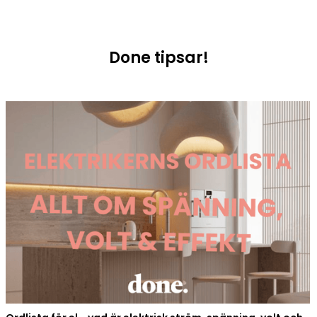
Done tipsar!