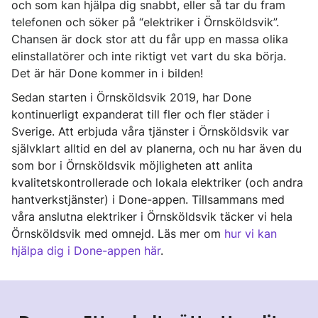
och som kan hjälpa dig snabbt, eller så tar du fram
telefonen och söker på “elektriker i Örnsköldsvik”.
Chansen är dock stor att du får upp en massa olika
elinstallatörer och inte riktigt vet vart du ska börja.
Det är här Done kommer in i bilden!
Sedan starten i Örnsköldsvik 2019, har Done
kontinuerligt expanderat till fler och fler städer i
Sverige. Att erbjuda våra tjänster i Örnsköldsvik var
självklart alltid en del av planerna, och nu har även du
som bor i Örnsköldsvik möjligheten att anlita
kvalitetskontrollerade och lokala elektriker (och andra
hantverkstjänster) i Done-appen. Tillsammans med
våra anslutna elektriker i Örnsköldsvik täcker vi hela
Örnsköldsvik med omnejd. Läs mer om
hur vi kan
hjälpa dig i Done-appen här
.