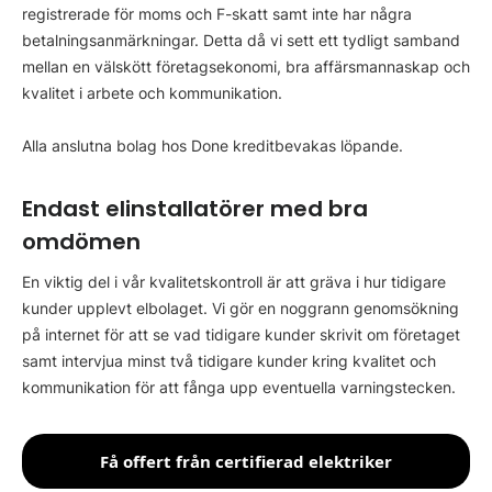
registrerade för moms och F-skatt samt inte har några
betalningsanmärkningar. Detta då vi sett ett tydligt samband
mellan en välskött företagsekonomi, bra affärsmannaskap och
kvalitet i arbete och kommunikation.
Alla anslutna bolag hos Done kreditbevakas löpande.
Endast elinstallatörer med bra
omdömen
En viktig del i vår kvalitetskontroll är att gräva i hur tidigare
kunder upplevt elbolaget. Vi gör en noggrann genomsökning
på internet för att se vad tidigare kunder skrivit om företaget
samt intervjua minst två tidigare kunder kring kvalitet och
kommunikation för att fånga upp eventuella varningstecken.
Få offert från certifierad elektriker