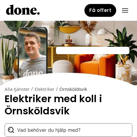
Få offert
/
/
Alla tjänster
Elektriker
Örnsköldsvik
Elektriker med koll i
Örnsköldsvik