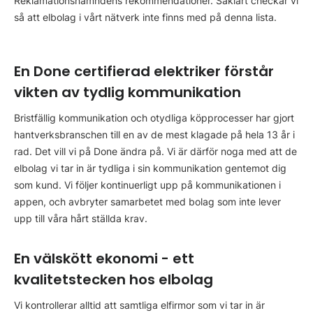
Reklamationsnämndens rekommendationer. Såklart checkar vi
så att elbolag i vårt nätverk inte finns med på denna lista.
En Done certifierad elektriker förstår
vikten av tydlig kommunikation
Bristfällig kommunikation och otydliga köpprocesser har gjort
hantverksbranschen till en av de mest klagade på hela 13 år i
rad. Det vill vi på Done ändra på. Vi är därför noga med att de
elbolag vi tar in är tydliga i sin kommunikation gentemot dig
som kund. Vi följer kontinuerligt upp på kommunikationen i
appen, och avbryter samarbetet med bolag som inte lever
upp till våra hårt ställda krav.
En välskött ekonomi - ett
kvalitetstecken hos elbolag
Vi kontrollerar alltid att samtliga elfirmor som vi tar in är