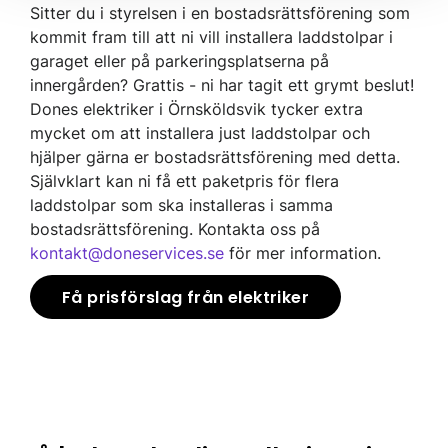
Sitter du i styrelsen i en bostadsrättsförening som
kommit fram till att ni vill installera laddstolpar i
garaget eller på parkeringsplatserna på
innergården? Grattis - ni har tagit ett grymt beslut!
Dones elektriker i Örnsköldsvik tycker extra
mycket om att installera just laddstolpar och
hjälper gärna er bostadsrättsförening med detta.
Självklart kan ni få ett paketpris för flera
laddstolpar som ska installeras i samma
bostadsrättsförening. Kontakta oss på
kontakt@doneservices.se
för mer information.
Få prisförslag från elektriker