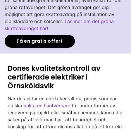
för så kallade gröna installationer, även kallat för det
gröna rotavdraget. Det gröna avdraget ger dig
möjlighet att göra skatteavdrag på installation av
elbilsladdare och solceller.
Läs mer om det gröna
skatteavdraget här!
Få en gratis offert
Dones kvalitetskontroll av
certifierade elektriker i
Örnsköldsvik
När du anlitar en elektriker vill du, precis som när
du ska
anlita en hantverkare
för andra former av
renoveringsprojekt eller småfix i hemmet, känna dig
säker på att elfirman har rätt behörighet och
kunskap för att utföra din installation på ett korrekt