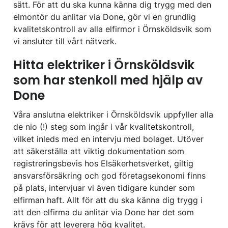
sätt. För att du ska kunna känna dig trygg med den
elmontör du anlitar via Done, gör vi en grundlig
kvalitetskontroll av alla elfirmor i Örnsköldsvik som
vi ansluter till vårt nätverk.
Hitta elektriker i Örnsköldsvik
som har stenkoll med hjälp av
Done
Våra anslutna elektriker i Örnsköldsvik uppfyller alla
de nio (!) steg som ingår i vår kvalitetskontroll,
vilket inleds med en intervju med bolaget. Utöver
att säkerställa att viktig dokumentation som
registreringsbevis hos Elsäkerhetsverket, giltig
ansvarsförsäkring och god företagsekonomi finns
på plats, intervjuar vi även tidigare kunder som
elfirman haft. Allt för att du ska känna dig trygg i
att den elfirma du anlitar via Done har det som
krävs för att leverera hög kvalitet.