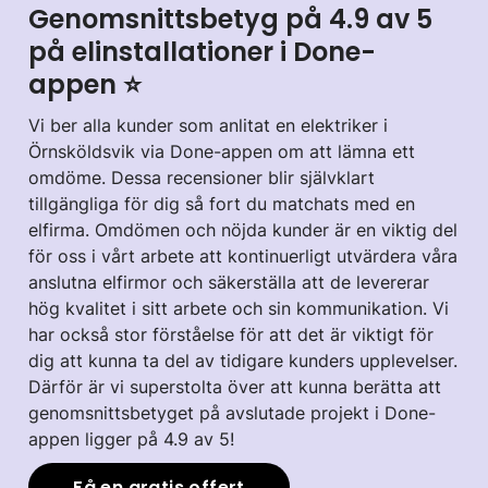
Genomsnittsbetyg på 4.9 av 5
på elinstallationer i Done-
appen ⭐️
Vi ber alla kunder som anlitat en elektriker i
Örnsköldsvik via Done-appen om att lämna ett
omdöme. Dessa recensioner blir självklart
tillgängliga för dig så fort du matchats med en
elfirma. Omdömen och nöjda kunder är en viktig del
för oss i vårt arbete att kontinuerligt utvärdera våra
anslutna elfirmor och säkerställa att de levererar
hög kvalitet i sitt arbete och sin kommunikation. Vi
har också stor förståelse för att det är viktigt för
dig att kunna ta del av tidigare kunders upplevelser.
Därför är vi superstolta över att kunna berätta att
genomsnittsbetyget på avslutade projekt i Done-
appen ligger på 4.9 av 5!
Få en gratis offert