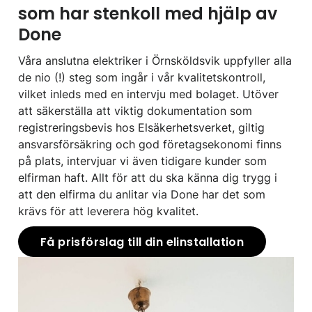
som har stenkoll med hjälp av
Done
Våra anslutna elektriker i Örnsköldsvik uppfyller alla
de nio (!) steg som ingår i vår kvalitetskontroll,
vilket inleds med en intervju med bolaget. Utöver
att säkerställa att viktig dokumentation som
registreringsbevis hos Elsäkerhetsverket, giltig
ansvarsförsäkring och god företagsekonomi finns
på plats, intervjuar vi även tidigare kunder som
elfirman haft. Allt för att du ska känna dig trygg i
att den elfirma du anlitar via Done har det som
krävs för att leverera hög kvalitet.
Få prisförslag till din elinstallation