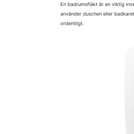
En badrumsfläkt är en viktig inv
använder duschen eller badkaret 
ordentligt.