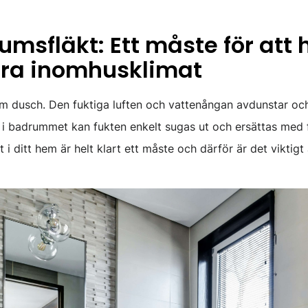
umsfläkt: Ett måste för att 
 bra inomhusklimat
rm dusch. Den fuktiga luften och vattenångan avdunstar och
t i badrummet kan fukten enkelt sugas ut och ersättas med 
uft i ditt hem är helt klart ett måste och därför är det viktig