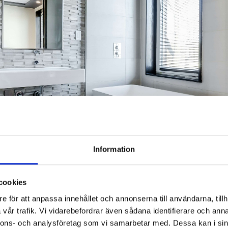
Information
cookies
e för att anpassa innehållet och annonserna till användarna, tillh
r det viktigt att följa säkerhetsaspekter som jordning och k
vår trafik. Vi vidarebefordrar även sådana identifierare och anna
installation i fuktiga miljöer som badrum.
nnons- och analysföretag som vi samarbetar med. Dessa kan i sin