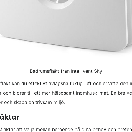
Badrumsfläkt från Intellivent Sky
läkt kan du effektivt avlägsna fuktig luft och ersätta den m
 och bidrar till ett mer hälsosamt inomhusklimat. En bra ve
r och skapa en trivsam miljö.
äktar
fläktar att välja mellan beroende på dina behov och preferen