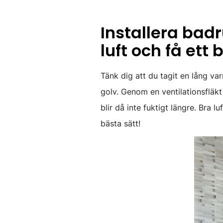
Installera badr
luft och få ett
Tänk dig att du tagit en lång va
golv. Genom en ventilationsfläk
blir då inte fuktigt längre. Bra l
bästa sätt!