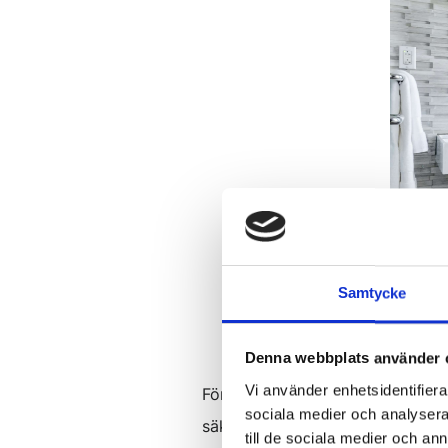
Samtycke
Denna webbplats använder 
Vi använder enhetsidentifierar
För att montera en badrumsfläkt ä
sociala medier och analysera 
säkerställa en korrekt och säker 
till de sociala medier och a