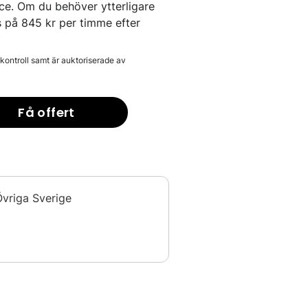
ice. Om du behöver ytterligare
s på 845 kr per timme efter
kontroll samt är auktoriserade av
Få offert
vriga Sverige