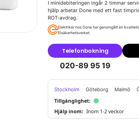
I minidebiteringen ingår 2 timmar serv
hjälp arbetar Done med ett fast timpri
ROT-avdrag.
Elektriker hos Done har genomgått en kvalitets
Elsäkerhetsverket.
Telefonbokning
020-89 95 19
Stockholm
Göteborg
Malmö
Ö
Tillgänglighet:
Hjälp inom:
Inom 1-2 veckor