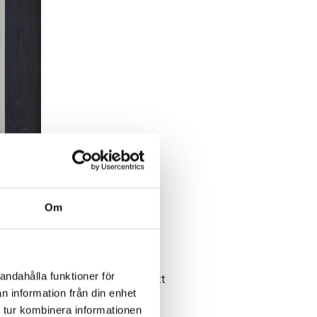
Om
andahålla funktioner för
lassificering av fläktar för att
n information från din enhet
 tur kombinera informationen