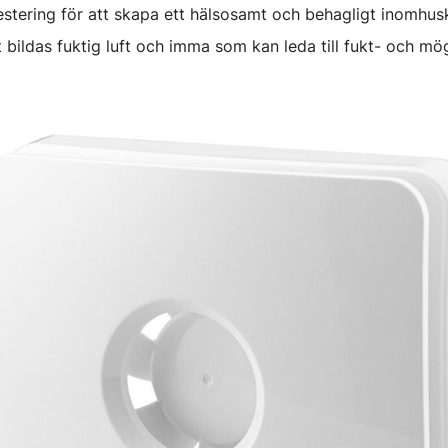
estering för att skapa ett hälsosamt och behagligt inomhusk
bildas fuktig luft och imma som kan leda till fukt- och mö