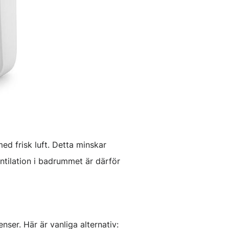
ed frisk luft. Detta minskar
ntilation i badrummet är därför
ser. Här är vanliga alternativ: