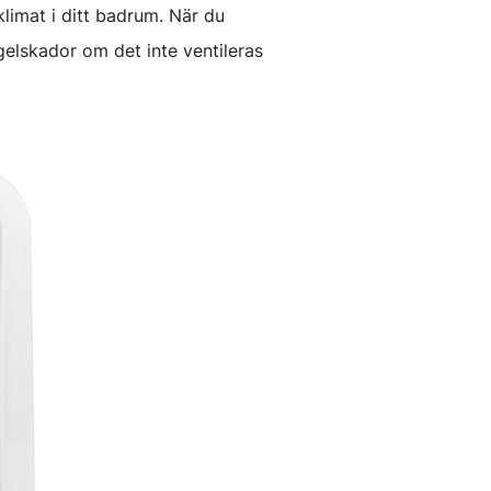
limat i ditt badrum. När du
gelskador om det inte ventileras