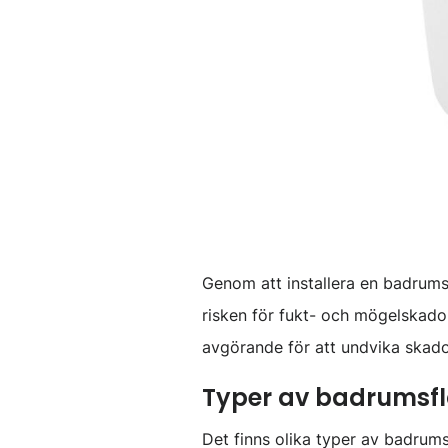
Genom att installera en badrumsf
risken för fukt- och mögelskador
avgörande för att undvika skado
Typer av badrumsfl
Det finns olika typer av badrums