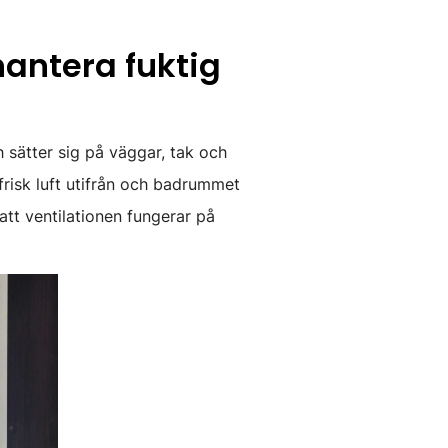
hantera fuktig
 sätter sig på väggar, tak och
frisk luft utifrån och badrummet
t att ventilationen fungerar på