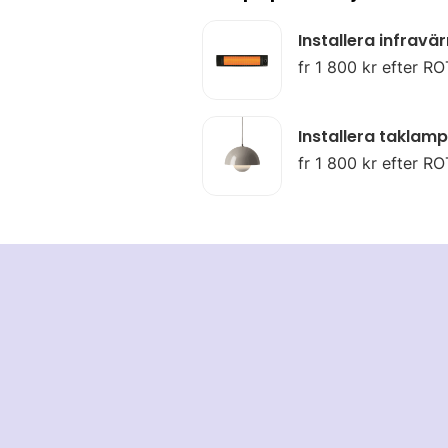
Installera infrav
fr 1 800 kr efter RO
Installera taklam
fr 1 800 kr efter RO