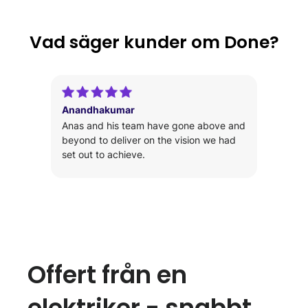
Vad säger kunder om Done?
Anandhakumar
Anas and his team have gone above and
beyond to deliver on the vision we had
set out to achieve.
Slide 6 of 8.
Offert från en
elektriker - snabbt,