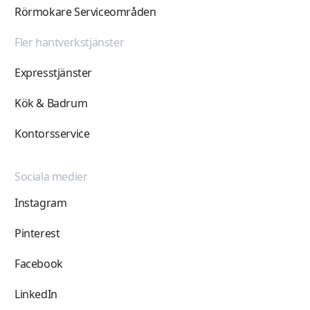
Rörmokare Serviceområden
Fler hantverkstjänster
Expresstjänster
Kök & Badrum
Kontorsservice
Sociala medier
Instagram
Pinterest
Facebook
LinkedIn