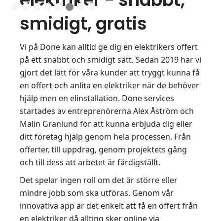
smidigt, gratis
Vi på Done kan alltid ge dig en elektrikers offert
på ett snabbt och smidigt sätt. Sedan 2019 har vi
gjort det lätt för våra kunder att tryggt kunna få
en offert och anlita en elektriker när de behöver
hjälp men en elinstallation. Done services
startades av entreprenörerna Alex Åström och
Malin Granlund för att kunna erbjuda dig eller
ditt företag hjälp genom hela processen. Från
offerter, till uppdrag, genom projektets gång
och till dess att arbetet är färdigställt.
Det spelar ingen roll om det är större eller
mindre jobb som ska utföras. Genom vår
innovativa app är det enkelt att få en offert från
en elektriker då allting sker online via