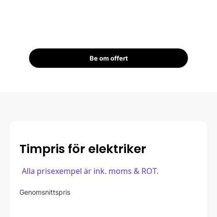
Be om offert
Timpris för elektriker
Alla prisexempel är ink. moms & ROT.
Genomsnittspris