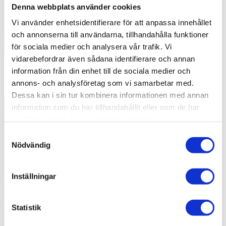
Denna webbplats använder cookies
Vi använder enhetsidentifierare för att anpassa innehållet
och annonserna till användarna, tillhandahålla funktioner
för sociala medier och analysera vår trafik. Vi
vidarebefordrar även sådana identifierare och annan
ROT-avdraget höjs i maj 2025 - allt du behöver veta om
information från din enhet till de sociala medier och
50% ROT
annons- och analysföretag som vi samarbetar med.
Dessa kan i sin tur kombinera informationen med annan
information som du har tillhandahållit eller som de har
samlat in när du har använt deras tjänster.
Samtyckesval
Nödvändig
Inställningar
Statistik