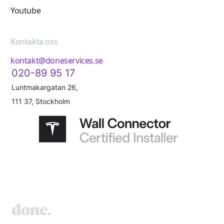
Youtube
Kontakta oss
kontakt@doneservices.se
020-89 95 17
Luntmakargatan 26,
111 37, Stockholm