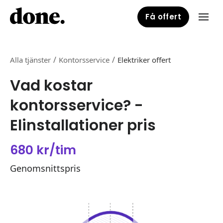
Få offert
/
/
Alla tjänster
Kontorsservice
Elektriker offert
Vad kostar
kontorsservice? -
Elinstallationer pris
680 kr/tim
Genomsnittspris