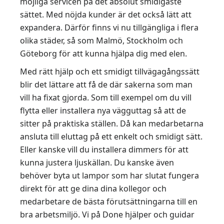
möjliga servicen på det absolut smidigaste
sättet. Med nöjda kunder är det också lätt att
expandera. Därför finns vi nu tillgängliga i flera
olika städer, så som Malmö, Stockholm och
Göteborg för att kunna hjälpa dig med elen.
Med rätt hjälp och ett smidigt tillvägagångssätt
blir det lättare att få de där sakerna som man
vill ha fixat gjorda. Som till exempel om du vill
flytta eller installera nya vägguttag så att de
sitter på praktiska ställen. Då kan medarbetarna
ansluta till eluttag på ett enkelt och smidigt sätt.
Eller kanske vill du installera dimmers för att
kunna justera ljuskällan. Du kanske även
behöver byta ut lampor som har slutat fungera
direkt för att ge dina dina kollegor och
medarbetare de bästa förutsättningarna till en
bra arbetsmiljö. Vi på Done hjälper och guidar