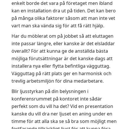
enkelt borde det vara på företaget men ibland
kan en installation dra ut på tiden. Det kan bero
på många olika faktorer såsom att man inte vet
vart man ska vända sig för att få rätt hjälp.
Har du möblerat om på jobbet så att eluttagen
inte passar längre, eller kanske är det elsladdar
överallt? För att kunna ge de anställda bästa
möjliga förutsättningar är det kanske dags att
installera nya eller flytta befintliga vägguttag.
Vägguttag på rätt plats ger en harmonisk och
trevlig arbetsmiljön för dina medarbetare.
Blir ljusstyrkan på din belysningen i
konferensrummet på kontoret inte sådär
perfekt som du vill ha det? Vid en presentation
kanske du vill dra ner ljuset en aning under en
timme för att alla ska se så bra som möjligt men
fortfarande tillräckligt ljust för att kunna föra