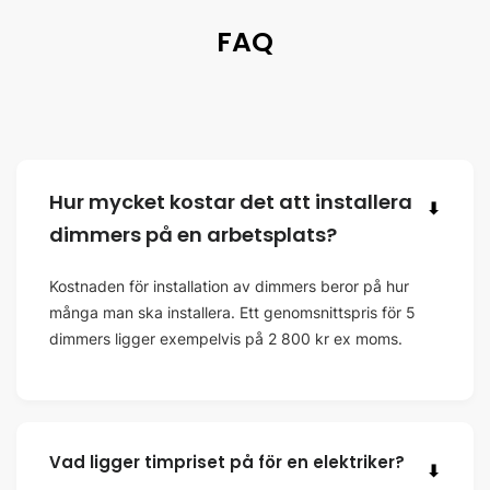
FAQ
Hur mycket kostar det att installera
⬇
dimmers på en arbetsplats?
Kostnaden för installation av dimmers beror på hur
många man ska installera. Ett genomsnittspris för 5
dimmers ligger exempelvis på 2 800 kr ex moms.
Vad ligger timpriset på för en elektriker?
⬇