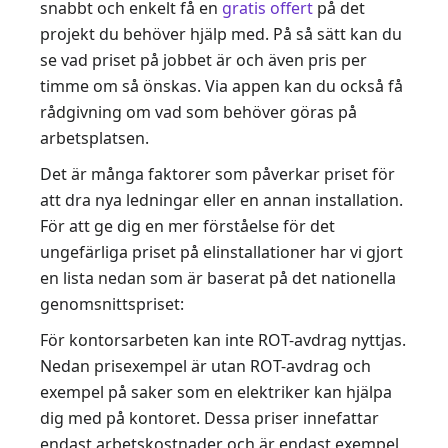
snabbt och enkelt få en
gratis offert
på det
projekt du behöver hjälp med. På så sätt kan du
se vad priset på jobbet är och även pris per
timme om så önskas. Via appen kan du också få
rådgivning om vad som behöver göras på
arbetsplatsen.
Det är många faktorer som påverkar priset för
att dra nya ledningar eller en annan installation.
För att ge dig en mer förståelse för det
ungefärliga priset på elinstallationer har vi gjort
en lista nedan som är baserat på det nationella
genomsnittspriset:
För kontorsarbeten kan inte ROT-avdrag nyttjas.
Nedan prisexempel är utan ROT-avdrag och
exempel på saker som en elektriker kan hjälpa
dig med på kontoret. Dessa priser innefattar
endast arbetskostnader och är endast exempel