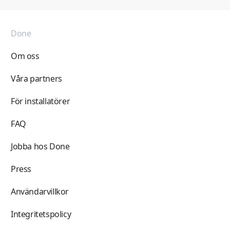
Done
Om oss
Våra partners
För installatörer
FAQ
Jobba hos Done
Press
Användarvillkor
Integritetspolicy