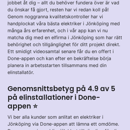
jobbet åt dig – allt du behöver fundera över är vad
du önskar få gjort, resten har vi redan koll på!
Genom noggranna kvalitetskontroller har vi
handplockat våra bästa elektriker i Jönköping med
många års erfarenhet, och i vår app kan vi nu
matcha dig med en elfirma i Jönköping som har rätt
behörighet och tillgänglighet för ditt projekt direkt.
Ett smidigt videosamtal senare får du en offert i
Done-appen och kan efter en bekräftelse börja
planera in arbetsstarten tillsammans med din
elinstallatör.
Genomsnittsbetyg på 4.9 av 5
på elinstallationer i Done-
appen ⭐️
Vi ber alla kunder som anlitat en elektriker i
Jönköping via Done-appen att lämna ett omdöme.