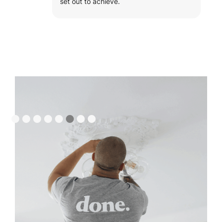
set out to achieve.
Slide 6 of 8.