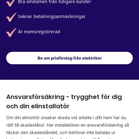
Bra omdömen från tidigare kunder
Saknar betalningsanmärkningar
Är momsregistrerad
Be om prisförslag från elektriker
Ansvarsförsäkring - trygghet för dig
och din elinstallatör
Om din elmontör orsakar skada vid arbete i ditt hem har du
rätt till skadestånd. Har installatören en ansvarsföräskring så
täcker den skadeståndet, och behöver inte betalas ur