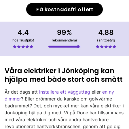
Få kostnadsfri offert
4.4
99%
4.88
hos Trustpilot
rekommenderar
i snittbetyg
Våra elektriker i Jönköping kan
hjälpa med både stort och smått
Är det dags att
installera ett vägguttag
eller
en ny
dimmer
? Eller drömmer du kanske om golvvärme i
badrummet? Det, och mycket mer kan våra elektriker i
Jönköping hjälpa dig med. Vi på Done har tillsammans
med våra elektriker och våra andra hantverkare
revolutionerat hantverksbranschen, genom att ge dig