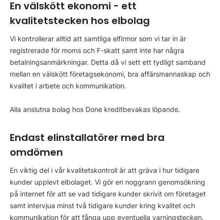
En välskött ekonomi - ett
kvalitetstecken hos elbolag
Vi kontrollerar alltid att samtliga elfirmor som vi tar in är
registrerade för moms och F-skatt samt inte har några
betalningsanmärkningar. Detta då vi sett ett tydligt samband
mellan en välskött företagsekonomi, bra affärsmannaskap och
kvalitet i arbete och kommunikation.
Alla anslutna bolag hos Done kreditbevakas löpande.
Endast elinstallatörer med bra
omdömen
En viktig del i vår kvalitetskontroll är att gräva i hur tidigare
kunder upplevt elbolaget. Vi gör en noggrann genomsökning
på internet för att se vad tidigare kunder skrivit om företaget
samt intervjua minst två tidigare kunder kring kvalitet och
kommunikation för att fånga upp eventuella varningstecken.