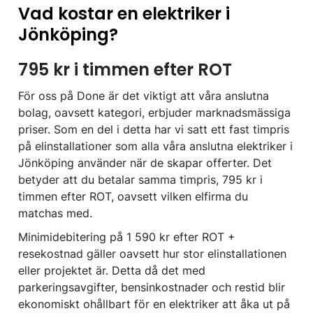
Vad kostar en elektriker i
Jönköping?
795 kr i timmen efter ROT
För oss på Done är det viktigt att våra anslutna
bolag, oavsett kategori, erbjuder marknadsmässiga
priser. Som en del i detta har vi satt ett fast timpris
på elinstallationer som alla våra anslutna elektriker i
Jönköping använder när de skapar offerter. Det
betyder att du betalar samma timpris, 795 kr i
timmen efter ROT, oavsett vilken elfirma du
matchas med.
Minimidebitering på 1 590 kr efter ROT +
resekostnad gäller oavsett hur stor elinstallationen
eller projektet är. Detta då det med
parkeringsavgifter, bensinkostnader och restid blir
ekonomiskt ohållbart för en elektriker att åka ut på