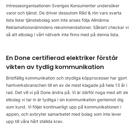
Intresseorganisationen Sveriges Konsumenter undersöker
varor och tjänst. De driver dessutom Råd & rön vars svarta
lista listar tjänstebolag som inte anses följa Allmänna
Reklamationsnämndens rekommendationer. Såklart checkar vi
så att elbolag i vårt nätverk inte finns med på denna lista.
En Done certifierad elektriker förstår
vikten av tydlig kommunikation
Bristfällig kommunikation och otydliga köpprocesser har gjort
hantverksbranschen till en av de mest klagade på hela 13 år i
rad. Det vill vi på Done ändra på. Vi är därför noga med att de
elbolag vi tar in är tydliga i sin kommunikation gentemot dig
som kund. Vi följer kontinuerligt upp på kommunikationen i
appen, och avbryter samarbetet med bolag som inte lever
upp till våra hårt ställda krav.