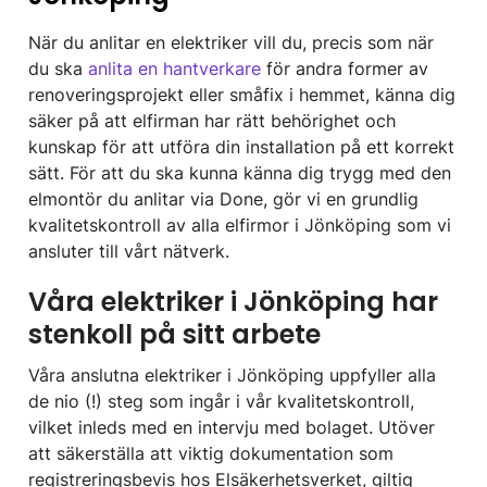
När du anlitar en elektriker vill du, precis som när
du ska
anlita en hantverkare
för andra former av
renoveringsprojekt eller småfix i hemmet, känna dig
säker på att elfirman har rätt behörighet och
kunskap för att utföra din installation på ett korrekt
sätt. För att du ska kunna känna dig trygg med den
elmontör du anlitar via Done, gör vi en grundlig
kvalitetskontroll av alla elfirmor i Jönköping som vi
ansluter till vårt nätverk.
Våra elektriker i Jönköping har
stenkoll på sitt arbete
Våra anslutna elektriker i Jönköping uppfyller alla
de nio (!) steg som ingår i vår kvalitetskontroll,
vilket inleds med en intervju med bolaget. Utöver
att säkerställa att viktig dokumentation som
registreringsbevis hos Elsäkerhetsverket, giltig