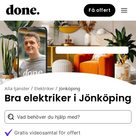
Få offert
/
/
Alla tjänster
Elektriker
Jönköping
Bra elektriker i Jönköping
Gratis videosamtal för offert