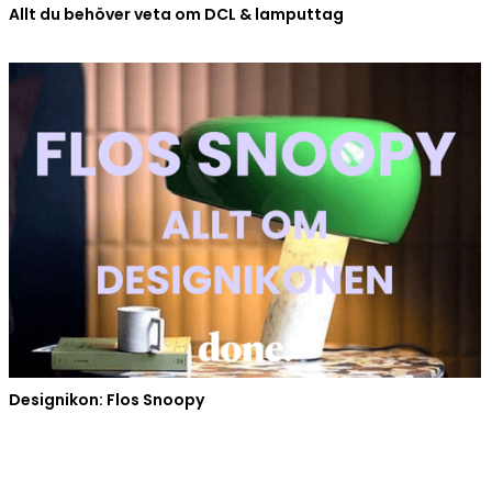
Allt du behöver veta om DCL & lamputtag
Designikon: Flos Snoopy