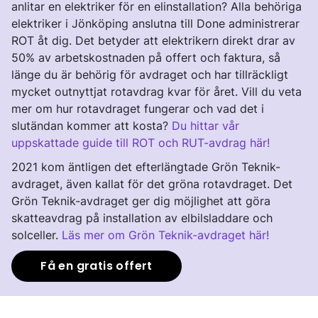
anlitar en elektriker för en elinstallation? Alla behöriga
elektriker i Jönköping anslutna till Done administrerar
ROT åt dig. Det betyder att elektrikern direkt drar av
50% av arbetskostnaden på offert och faktura, så
länge du är behörig för avdraget och har tillräckligt
mycket outnyttjat rotavdrag kvar för året. Vill du veta
mer om hur rotavdraget fungerar och vad det i
slutändan kommer att kosta?
Du hittar vår
uppskattade guide till ROT och RUT-avdrag här!
2021 kom äntligen det efterlängtade Grön Teknik-
avdraget, även kallat för det gröna rotavdraget. Det
Grön Teknik-avdraget ger dig möjlighet att göra
skatteavdrag på installation av elbilsladdare och
solceller.
Läs mer om Grön Teknik-avdraget här!
Få en gratis offert