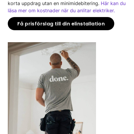
korta uppdrag utan en minimidebitering.
Här kan du
läsa mer om kostnader när du anlitar elektriker.
Få prisförslag till din elinstallation