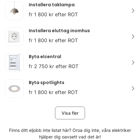
Installera taklampa
fr 1 800 kr efter ROT
Installera eluttag inomhus
fr 1 800 kr efter ROT
Byta elcentral
fr 2 750 kr efter ROT
Byta spotlights
fr 1 800 kr efter ROT
Visa fler
Finns ditt eljobb inte listat här? Oroa dig inte, våra elektriker
hjälper dig oavsett vad det är!