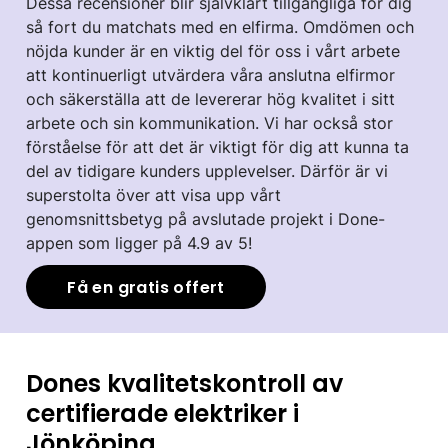
Dessa recensioner blir självklart tillgängliga för dig
så fort du matchats med en elfirma. Omdömen och
nöjda kunder är en viktig del för oss i vårt arbete
att kontinuerligt utvärdera våra anslutna elfirmor
och säkerställa att de levererar hög kvalitet i sitt
arbete och sin kommunikation. Vi har också stor
förståelse för att det är viktigt för dig att kunna ta
del av tidigare kunders upplevelser. Därför är vi
superstolta över att visa upp vårt
genomsnittsbetyg på avslutade projekt i Done-
appen som ligger på 4.9 av 5!
Få en gratis offert
Dones kvalitetskontroll av
certifierade elektriker i
Jönköping