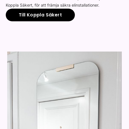
Koppla Säkert, för att främja säkra elinstallationer.
Till Koppla Säkert