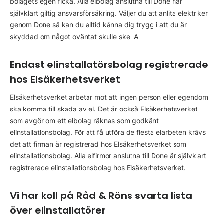
bolagets egen ficka. Alla elbolag anslutna till Done har
självklart giltig ansvarsförsäkring. Väljer du att anlita elektriker
genom Done så kan du alltid känna dig trygg i att du är
skyddad om något oväntat skulle ske. A
Endast elinstallatörsbolag registrerade
hos Elsäkerhetsverket
Elsäkerhetsverket arbetar mot att ingen person eller egendom
ska komma till skada av el. Det är också Elsäkerhetsverket
som avgör om ett elbolag räknas som godkänt
elinstallationsbolag. För att få utföra de flesta elarbeten krävs
det att firman är registrerad hos Elsäkerhetsverket som
elinstallationsbolag. Alla elfirmor anslutna till Done är självklart
registrerade elinstallationsbolag hos Elsäkerhetsverket.
Vi har koll på Råd & Röns svarta lista
över elinstallatörer