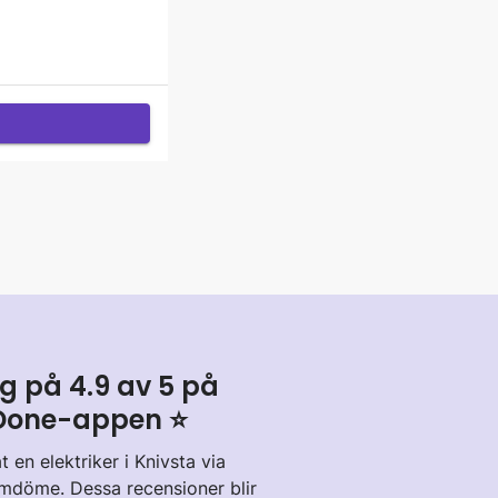
 på 4.9 av 5 på
i Done-appen ⭐️
t en elektriker i Knivsta via
mdöme. Dessa recensioner blir