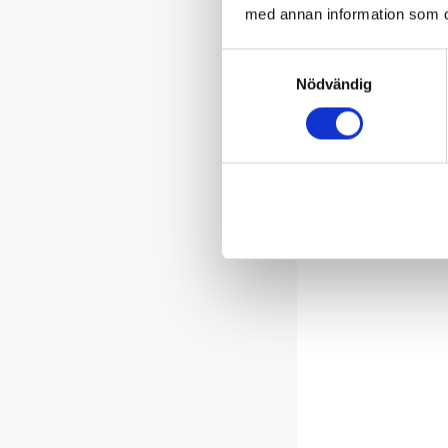
med annan information som du 
Samtyckesval
Nödvändig