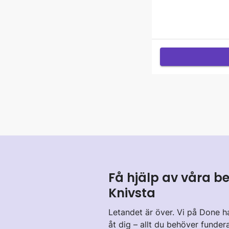
Få hjälp av våra be
Knivsta
Letandet är över. Vi på Done ha
åt dig – allt du behöver funder