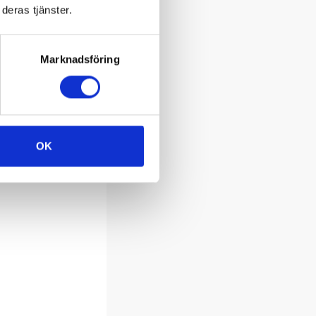
deras tjänster.
Marknadsföring
OK