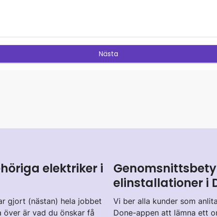
höriga elektriker i
Genomsnittsbetyg
elinstallationer 
r gjort (nästan) hela jobbet
Vi ber alla kunder som anlita
a över är vad du önskar få
Done-appen att lämna ett o