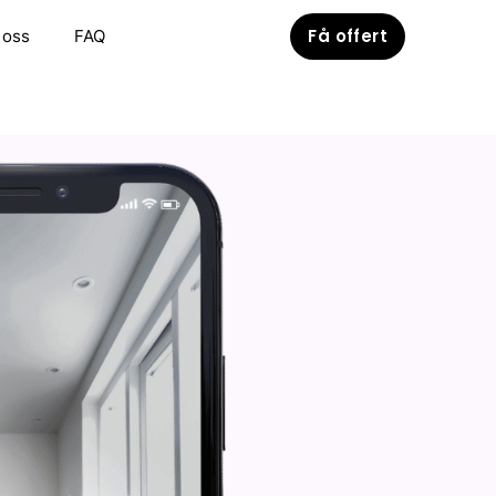
Få offert
 oss
FAQ