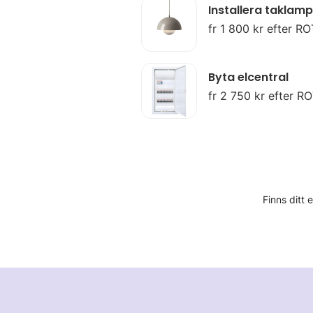
Installera taklam
fr 1 800 kr efter RO
Byta elcentral
fr 2 750 kr efter R
Finns ditt 