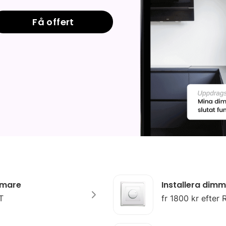
Få offert
ärmare
Installera dimm
T
fr 1800 kr efter