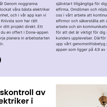
l på! Genom noggranna
självklart tillgängliga för 
plockat våra bästa elektriker
elfirma. Omdömen och nöjda 
nhet, och i vår app kan vi
oss i vårt arbete att kontinu
 Knivsta som har rätt
elfirmor och säkerställa att d
r ditt projekt direkt. Ett
arbete och sin kommunikatio
 du en offert i Done-appen
för att det är viktigt för dig
rja planera in arbetsstarten
kunders upplevelser. Därför 
ör.
upp vårt genomsnittsbetyg 
appen som ligger på 4.9 av 
skontroll av
ektriker i