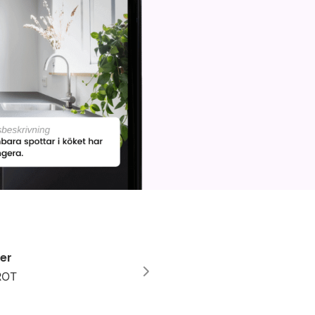
er
 ROT