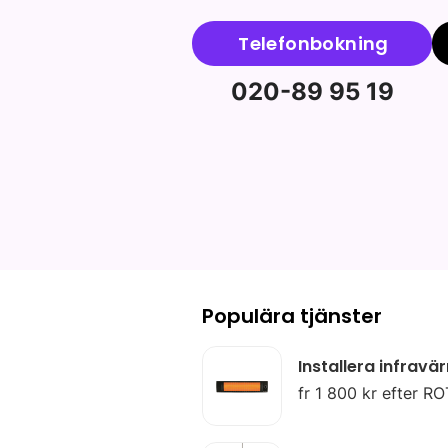
Telefonbokning
020-89 95 19
Populära tjänster
Installera infrav
fr 1 800 kr efter RO