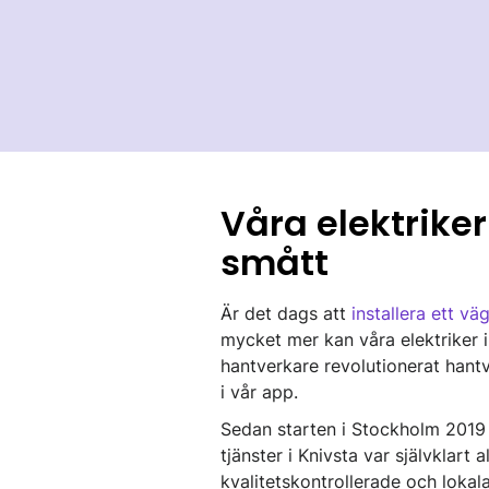
Våra elektrike
smått
Är det dags att
installera ett vä
mycket mer kan våra elektriker 
hantverkare revolutionerat hantv
i vår app.
Sedan starten i Stockholm 2019 ha
tjänster i Knivsta var självklart
kvalitetskontrollerade och lokal