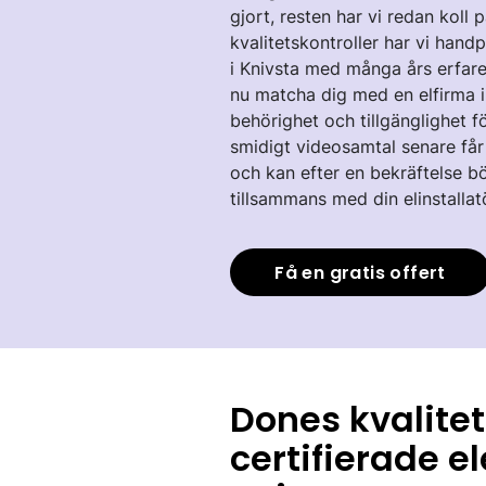
gjort, resten har vi redan kol
kvalitetskontroller har vi hand
i Knivsta med många års erfare
nu matcha dig med en elfirma i
behörighet och tillgänglighet fö
smidigt videosamtal senare får
och kan efter en bekräftelse bö
tillsammans med din elinstallat
Få en gratis offert
Dones kvalitet
certifierade el