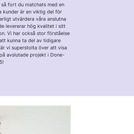
dig så fort du matchats med en
kunder är en viktig del för
erligt utvärdera våra anslutna
e levererar hög kvalitet i sitt
n. Vi har också stor förståelse
 att kunna ta del av tidigare
är vi superstolta över att visa
på avslutade projekt i Done-
5!