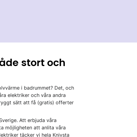
åde stort och
olvvärme i badrummet? Det, och
ra elektriker och våra andra
gt sätt att få (gratis) offerter
Sverige. Att erbjuda våra
ta möjligheten att anlita våra
ektriker täcker vi hela Knivsta