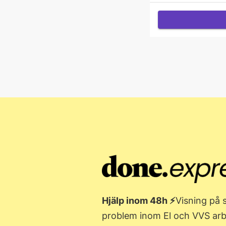
Hjälp inom 48h ⚡
Visning på
problem inom El och VVS ar