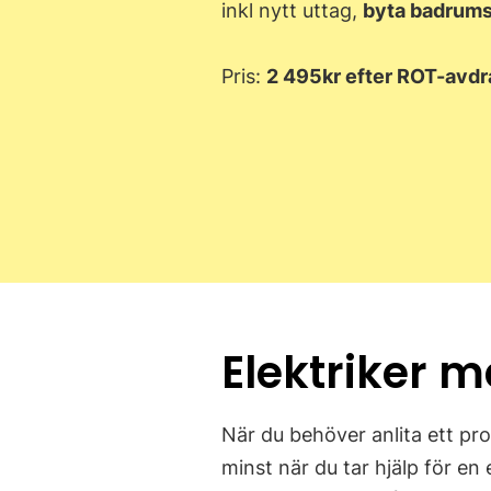
inkl nytt uttag,
byta badrums
Pris:
2 495kr efter ROT-avdr
Elektriker m
När du behöver anlita ett prof
minst när du tar hjälp för en 