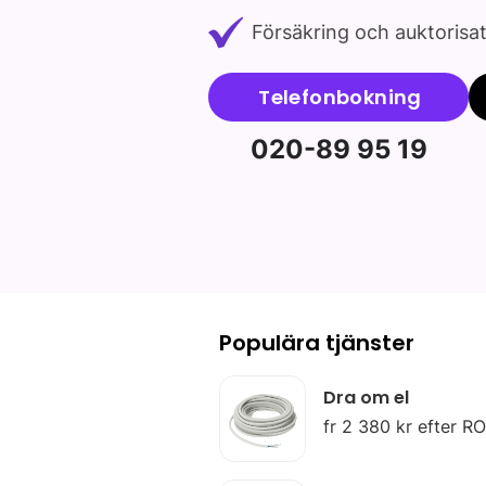
Försäkring och auktorisa
Telefonbokning
020-89 95 19
Populära tjänster
Dra om el
fr 2 380 kr efter R