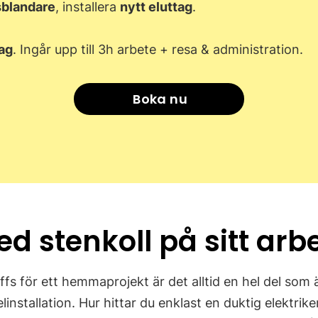
blandare
, installera
nytt eluttag
.
ag
. Ingår upp till 3h arbete + resa & administration.
Boka nu
ed stenkoll på sitt arb
fs för ett hemmaprojekt är det alltid en hel del som är
elinstallation. Hur hittar du enklast en duktig elektri