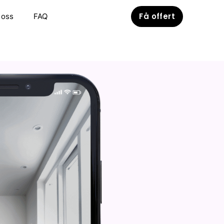
Få offert
 oss
FAQ