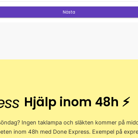
Hjälp inom 48h ⚡
 söndag? Ingen taklampa och släkten kommer på midd
beten inom 48h med Done Express. Exempel på expre