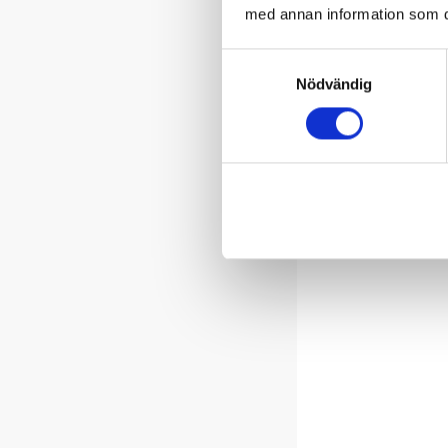
med annan information som du 
Samtyckesval
Nödvändig