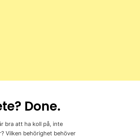
ete? Done.
 bra att ha koll på, inte
ker? Vilken behörighet behöver