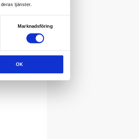
deras tjänster.
Marknadsföring
OK