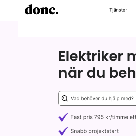
Tjänster
Elektriker 
när du beh
Fast pris 795 kr/timme e
Snabb projektstart