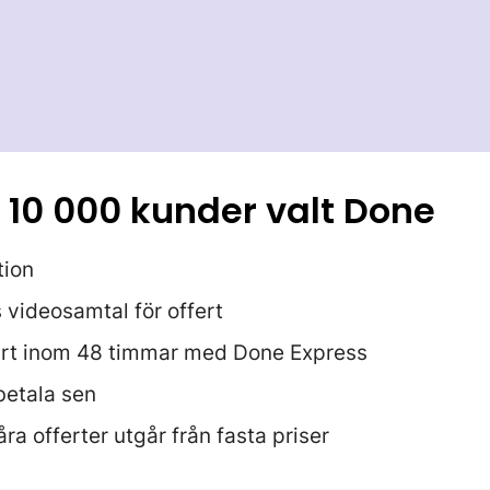
r 10 000 kunder valt Done
tion
s videosamtal för offert
start inom 48 timmar med Done Express
 betala sen
åra offerter utgår från fasta priser