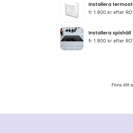
Installera termost
fr 1 800 kr efter RO
Installera spishäll
fr 1 800 kr efter RO
Finns ditt 