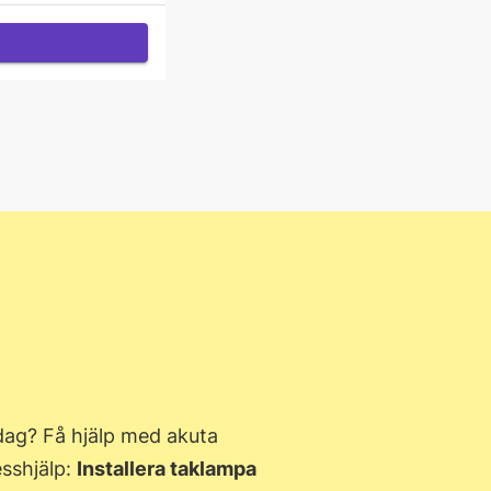
ag? Få hjälp med akuta
sshjälp:
Installera taklampa