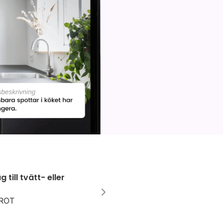
g till tvätt- eller
 ROT