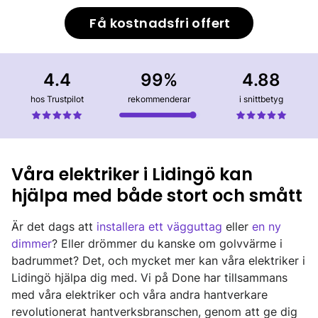
Få kostnadsfri offert
4.4
99%
4.88
hos Trustpilot
rekommenderar
i snittbetyg
Våra elektriker i Lidingö kan
hjälpa med både stort och smått
Är det dags att
installera ett vägguttag
eller
en ny
dimmer
? Eller drömmer du kanske om golvvärme i
badrummet? Det, och mycket mer kan våra elektriker i
Lidingö hjälpa dig med. Vi på Done har tillsammans
med våra elektriker och våra andra hantverkare
revolutionerat hantverksbranschen, genom att ge dig