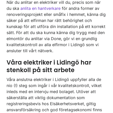
När du anlitar en elektriker vill du, precis som när
du ska
anlita en hantverkare
för andra former av
renoveringsprojekt eller småfix i hemmet, känna dig
säker på att elfirman har rätt behörighet och
kunskap för att utföra din installation på ett korrekt
sätt. För att du ska kunna känna dig trygg med den
elmontör du anlitar via Done, gör vi en grundlig
kvalitetskontroll av alla elfirmor i Lidingö som vi
ansluter till vårt nätverk.
Våra elektriker i Lidingö har
stenkoll på sitt arbete
Våra anslutna elektriker i Lidingö uppfyller alla de
nio (!) steg som ingår i vår kvalitetskontroll, vilket
inleds med en intervju med bolaget. Utöver att
säkerställa att viktig dokumentation som
registreringsbevis hos Elsäkerhetsverket, giltig
ansvarsförsäkring och god företagsekonomi finns