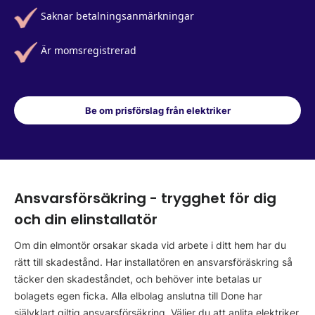
Saknar betalningsanmärkningar
Är momsregistrerad
Be om prisförslag från elektriker
Ansvarsförsäkring - trygghet för dig
och din elinstallatör
Om din elmontör orsakar skada vid arbete i ditt hem har du
rätt till skadestånd. Har installatören en ansvarsföräskring så
täcker den skadeståndet, och behöver inte betalas ur
bolagets egen ficka. Alla elbolag anslutna till Done har
självklart giltig ansvarsförsäkring. Väljer du att anlita elektriker