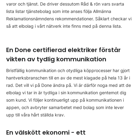
varor och tjänst. De driver dessutom Råd & rön vars svarta
lista listar tjänstebolag som inte anses följa Allmänna
Reklamationsnämndens rekommendationer. Såklart checkar vi
så att elbolag i vårt nätverk inte finns med på denna lista.
En Done certifierad elektriker förstår
vikten av tydlig kommunikation
Bristfällig kommunikation och otydliga köpprocesser har gjort
hantverksbranschen till en av de mest klagade på hela 13 år i
rad. Det vill vi på Done ändra på. Vi är därför noga med att de
elbolag vi tar in är tydliga i sin kommunikation gentemot dig
som kund. Vi följer kontinuerligt upp på kommunikationen i
appen, och avbryter samarbetet med bolag som inte lever
upp till våra hårt ställda krav.
En välskött ekonomi - ett