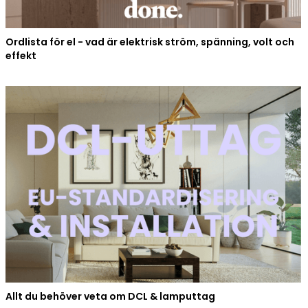
Ordlista för el - vad är elektrisk ström, spänning, volt och
effekt
Allt du behöver veta om DCL & lamputtag