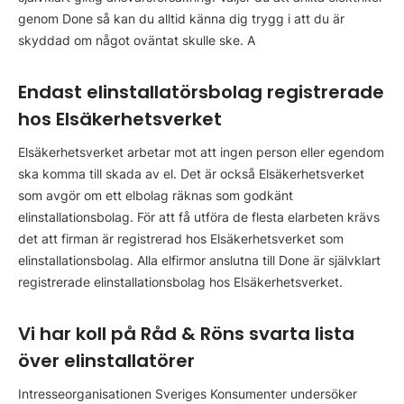
genom Done så kan du alltid känna dig trygg i att du är
skyddad om något oväntat skulle ske. A
Endast elinstallatörsbolag registrerade
hos Elsäkerhetsverket
Elsäkerhetsverket arbetar mot att ingen person eller egendom
ska komma till skada av el. Det är också Elsäkerhetsverket
som avgör om ett elbolag räknas som godkänt
elinstallationsbolag. För att få utföra de flesta elarbeten krävs
det att firman är registrerad hos Elsäkerhetsverket som
elinstallationsbolag. Alla elfirmor anslutna till Done är självklart
registrerade elinstallationsbolag hos Elsäkerhetsverket.
Vi har koll på Råd & Röns svarta lista
över elinstallatörer
Intresseorganisationen Sveriges Konsumenter undersöker