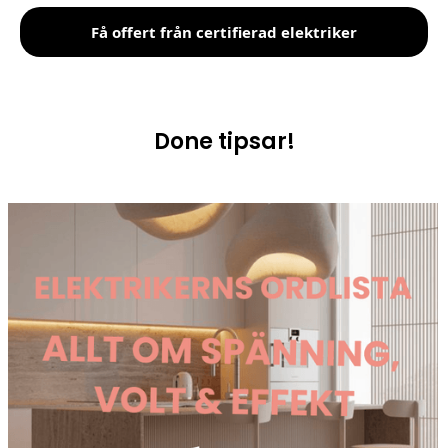
Få offert från certifierad elektriker
Done tipsar!