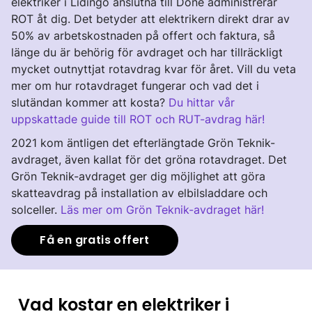
elektriker i Lidingö anslutna till Done administrerar
ROT åt dig. Det betyder att elektrikern direkt drar av
50% av arbetskostnaden på offert och faktura, så
länge du är behörig för avdraget och har tillräckligt
mycket outnyttjat rotavdrag kvar för året. Vill du veta
mer om hur rotavdraget fungerar och vad det i
slutändan kommer att kosta?
Du hittar vår
uppskattade guide till ROT och RUT-avdrag här!
2021 kom äntligen det efterlängtade Grön Teknik-
avdraget, även kallat för det gröna rotavdraget. Det
Grön Teknik-avdraget ger dig möjlighet att göra
skatteavdrag på installation av elbilsladdare och
solceller.
Läs mer om Grön Teknik-avdraget här!
Få en gratis offert
Vad kostar en elektriker i