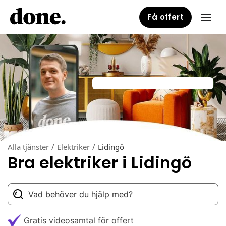
Få offert
/
/
Alla tjänster
Elektriker
Lidingö
Bra elektriker i Lidingö
Gratis videosamtal för offert