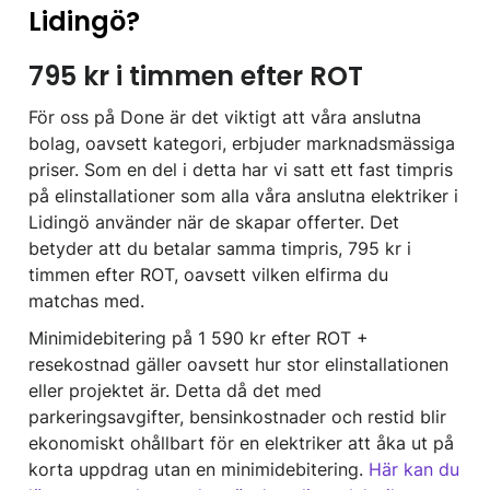
Lidingö?
795 kr i timmen efter ROT
För oss på Done är det viktigt att våra anslutna
bolag, oavsett kategori, erbjuder marknadsmässiga
priser. Som en del i detta har vi satt ett fast timpris
på elinstallationer som alla våra anslutna elektriker i
Lidingö använder när de skapar offerter. Det
betyder att du betalar samma timpris, 795 kr i
timmen efter ROT, oavsett vilken elfirma du
matchas med.
Minimidebitering på 1 590 kr efter ROT +
resekostnad gäller oavsett hur stor elinstallationen
eller projektet är. Detta då det med
parkeringsavgifter, bensinkostnader och restid blir
ekonomiskt ohållbart för en elektriker att åka ut på
korta uppdrag utan en minimidebitering.
Här kan du