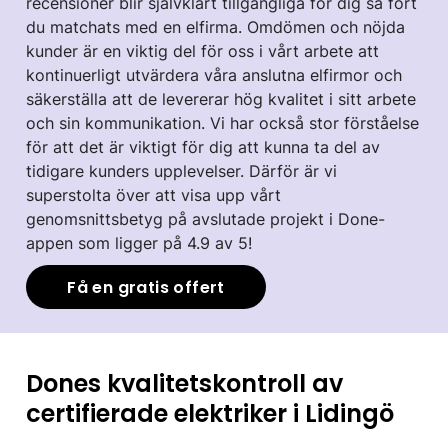
recensioner blir självklart tillgängliga för dig så fort
du matchats med en elfirma. Omdömen och nöjda
kunder är en viktig del för oss i vårt arbete att
kontinuerligt utvärdera våra anslutna elfirmor och
säkerställa att de levererar hög kvalitet i sitt arbete
och sin kommunikation. Vi har också stor förståelse
för att det är viktigt för dig att kunna ta del av
tidigare kunders upplevelser. Därför är vi
superstolta över att visa upp vårt
genomsnittsbetyg på avslutade projekt i Done-
appen som ligger på 4.9 av 5!
Få en gratis offert
Dones kvalitetskontroll av
certifierade elektriker i Lidingö