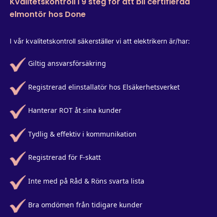
Kvalitetskontroll i 9 steg för att bli certifierad
elmontör hos Done
I vår kvalitetskontroll säkerställer vi att elektrikern är/har:
Giltig ansvarsförsäkring
Registrerad elinstallatör hos Elsäkerhetsverket
Hanterar ROT åt sina kunder
Tydlig & effektiv i kommunikation
Registrerad för F-skatt
Inte med på Råd & Röns svarta lista
Bra omdömen från tidigare kunder