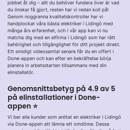
jobbet åt dig – allt du behöver fundera över är vad
du önskar få gjort, resten har vi redan koll på!
Genom noggranna kvalitetskontroller har vi
handplockat våra bästa elektriker i Lidingö med
många års erfarenhet, och i vår app kan vi nu
matcha dig med en elfirma i Lidingö som har rätt
behörighet och tillgänglighet för ditt projekt direkt.
Ett smidigt videosamtal senare får du en offert i
Done-appen och kan efter en bekräftelse börja
planera in arbetsstarten tillsammans med din
elinstallatör.
Genomsnittsbetyg på 4.9 av 5
på elinstallationer i Done-
appen ⭐️
Vi ber alla kunder som anlitat en elektriker i Lidingö
via Done-appen att lämna ett omdöme. Dessa