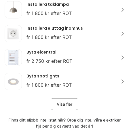
Installera taklampa
fr 1 800 kr efter ROT
Installera eluttag inomhus
fr 1 800 kr efter ROT
Byta elcentral
fr 2 750 kr efter ROT
Byta spotlights
fr 1 800 kr efter ROT
Visa fler
Finns ditt eljobb inte listat här? Oroa dig inte, våra elektriker
hjälper dig oavsett vad det är!