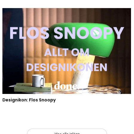
Designikon: Flos Snoopy