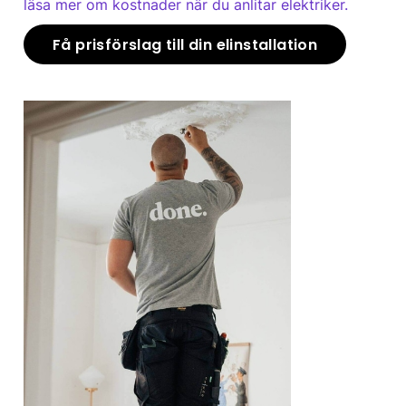
läsa mer om kostnader när du anlitar elektriker.
Få prisförslag till din elinstallation