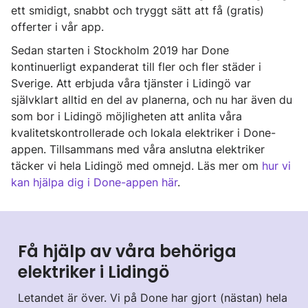
ett smidigt, snabbt och tryggt sätt att få (gratis)
offerter i vår app.
Sedan starten i Stockholm 2019 har Done
kontinuerligt expanderat till fler och fler städer i
Sverige. Att erbjuda våra tjänster i Lidingö var
självklart alltid en del av planerna, och nu har även du
som bor i Lidingö möjligheten att anlita våra
kvalitetskontrollerade och lokala elektriker i Done-
appen. Tillsammans med våra anslutna elektriker
täcker vi hela Lidingö med omnejd. Läs mer om
hur vi
kan hjälpa dig i Done-appen här
.
Få hjälp av våra behöriga
elektriker i Lidingö
Letandet är över. Vi på Done har gjort (nästan) hela