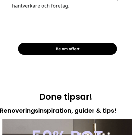
hantverkare och företag.
Be om offert
Done tipsar!
Renoveringsinspiration, guider & tips!