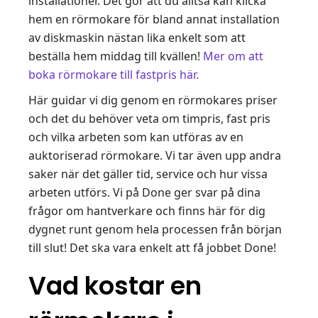
installationer. Det gör att du alltså kan klicka
hem en rörmokare för bland annat installation
av diskmaskin nästan lika enkelt som att
beställa hem middag till kvällen!
Mer om att
boka rörmokare till fastpris här.
Här guidar vi dig genom en rörmokares priser
och det du behöver veta om timpris, fast pris
och vilka arbeten som kan utföras av en
auktoriserad rörmokare. Vi tar även upp andra
saker när det gäller tid, service och hur vissa
arbeten utförs. Vi på Done ger svar på dina
frågor om hantverkare och finns här för dig
dygnet runt genom hela processen från början
till slut! Det ska vara enkelt att få jobbet Done!
Vad kostar en