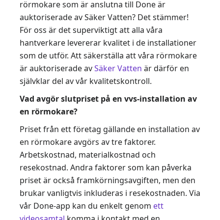
rörmokare som är anslutna till Done är
auktoriserade av Säker Vatten? Det stämmer!
För oss är det superviktigt att alla våra
hantverkare levererar kvalitet i de installationer
som de utför. Att säkerställa att våra rörmokare
är auktoriserade av
Säker Vatten
är därför en
självklar del av vår kvalitetskontroll.
Vad avgör slutpriset på en vvs-installation av
en rörmokare?
Priset från ett företag gällande en installation av
en rörmokare avgörs av tre faktorer.
Arbetskostnad, materialkostnad och
resekostnad. Andra faktorer som kan påverka
priset är också framkörningsavgiften, men den
brukar vanligtvis inkluderas i resekostnaden. Via
vår Done-app kan du enkelt genom
ett
videosamtal
komma i kontakt med en