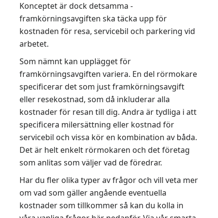
Konceptet är dock detsamma -
framkörningsavgiften ska täcka upp för
kostnaden för resa, servicebil och parkering vid
arbetet.
Som nämnt kan upplägget för
framkörningsavgiften variera. En del rörmokare
specificerar det som just framkörningsavgift
eller resekostnad, som då inkluderar alla
kostnader för resan till dig. Andra är tydliga i att
specificera milersättning eller kostnad för
servicebil och vissa kör en kombination av båda.
Det är helt enkelt rörmokaren och det företag
som anlitas som väljer vad de föredrar.
Har du fler olika typer av frågor och vill veta mer
om vad som gäller angående eventuella
kostnader som tillkommer så kan du kolla in
våra vanliga frågor här nedanför. Via vår smarta