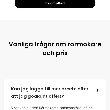
Be om offert
Vanliga frågor om rörmokare
och pris
Kan jag lägga till mer arbete efter
⬇
att jag godkänt offert?
Visst kan du det! Rörmokaren sammanställer då en