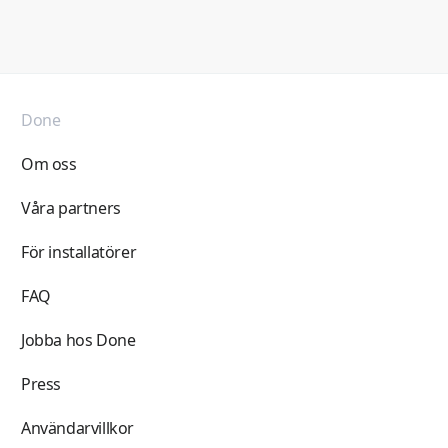
Done
Om oss
Våra partners
För installatörer
FAQ
Jobba hos Done
Press
Användarvillkor