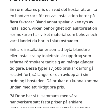
En rörmokares pris och vad det kostar att anlita
en hantverkare för en vvs-installation beror på
flera faktorer. Bland annat spelar vilken typ av
installation, vilken behörighet och auktorisation
rörmokaren har, vilket material som behövs och
vart i landet du bor in i slutkostnaden.
Enklare installationer som att byta blandare
eller installera ny toalettstol är uppdrag som
erfarna rörmokare tagit sig an många gånger
tidigare. Dessa typer av jobb brukar därför gå
relativt fort, så länge rör och avlopp är i sin
ordning i bostaden. Då brukar du kunna komma
undan med ett riktigt bra pris.
På Done har vi tillsammans med våra
hantverkare satt fasta priser på enklare