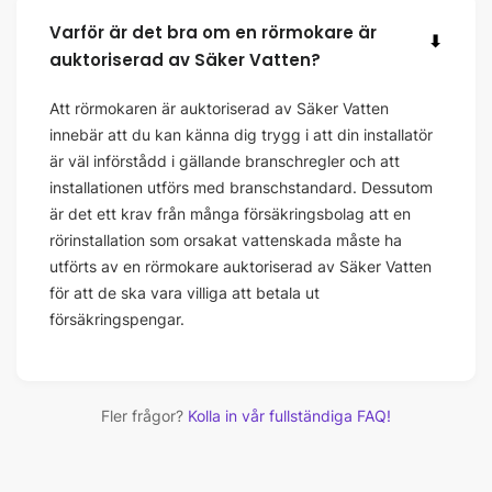
Varför är det bra om en rörmokare är
⬇
auktoriserad av Säker Vatten?
Att rörmokaren är auktoriserad av Säker Vatten
innebär att du kan känna dig trygg i att din installatör
är väl införstådd i gällande branschregler och att
installationen utförs med branschstandard. Dessutom
är det ett krav från många försäkringsbolag att en
rörinstallation som orsakat vattenskada måste ha
utförts av en rörmokare auktoriserad av Säker Vatten
för att de ska vara villiga att betala ut
försäkringspengar.
Fler frågor?
Kolla in vår fullständiga FAQ!