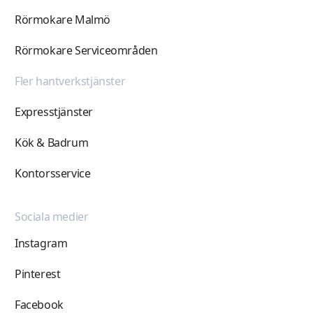
Rörmokare Malmö
Rörmokare Serviceområden
Fler hantverkstjänster
Expresstjänster
Kök & Badrum
Kontorsservice
Sociala medier
Instagram
Pinterest
Facebook