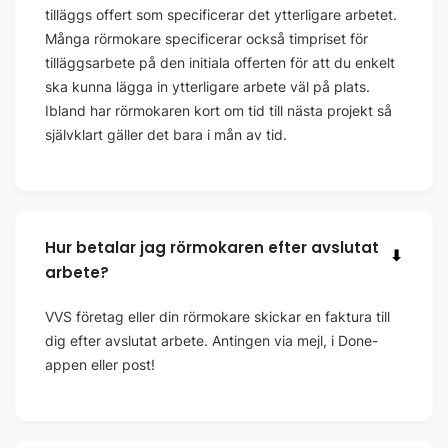
tilläggs offert som specificerar det ytterligare arbetet.
Många rörmokare specificerar också timpriset för
tilläggsarbete på den initiala offerten för att du enkelt
ska kunna lägga in ytterligare arbete väl på plats.
Ibland har rörmokaren kort om tid till nästa projekt så
självklart gäller det bara i mån av tid.
Hur betalar jag rörmokaren efter avslutat
⬇
arbete?
VVS företag eller din rörmokare skickar en faktura till
dig efter avslutat arbete. Antingen via mejl, i Done-
appen eller post!