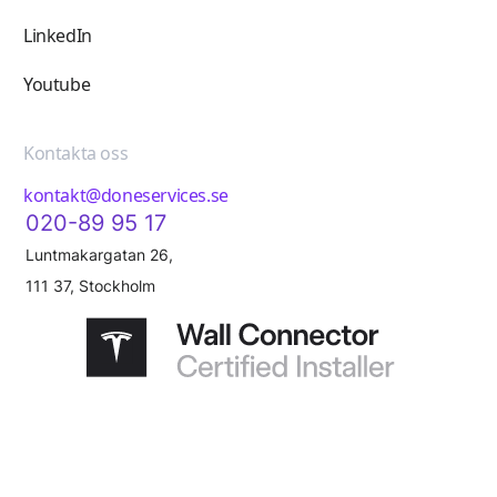
LinkedIn
Youtube
Kontakta oss
kontakt@doneservices.se
020-89 95 17
Luntmakargatan 26,
111 37, Stockholm