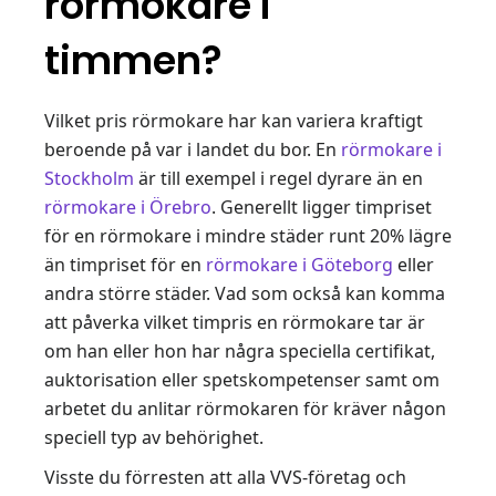
rörmokare i
timmen?
Vilket pris rörmokare har kan variera kraftigt
beroende på var i landet du bor. En
rörmokare i
Stockholm
är till exempel i regel dyrare än en
rörmokare i Örebro
. Generellt ligger timpriset
för en rörmokare i mindre städer runt 20% lägre
än timpriset för en
rörmokare i Göteborg
eller
andra större städer. Vad som också kan komma
att påverka vilket timpris en rörmokare tar är
om han eller hon har några speciella certifikat,
auktorisation eller spetskompetenser samt om
arbetet du anlitar rörmokaren för kräver någon
speciell typ av behörighet.
Visste du förresten att alla VVS-företag och