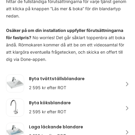
hittar de fullständiga förutsättningarna för varje tjänst genom
att klicka på knappen “Läs mer & boka” för din blandartyp
nedan.
Osäker på om din installation uppfyller förutsättningarna
för fastpris?
No worries! Det går såklart toppenbra att boka
ändå. Rörmokaren kommer då att be om ett videosamtal för
att klargöra eventuella frågetecken, och skicka en offert till
dig via Done-appen.
Byta tvättställsblandare
2 595 kr efter ROT
Byta köksblandare
2 595 kr efter ROT
Laga läckande blandare