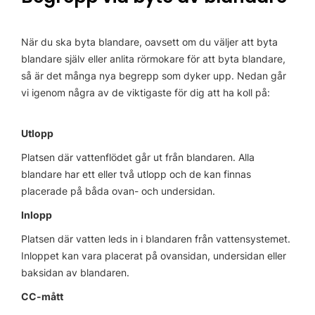
När du ska byta blandare, oavsett om du väljer att byta
blandare själv eller anlita rörmokare för att byta blandare,
så är det många nya begrepp som dyker upp. Nedan går
vi igenom några av de viktigaste för dig att ha koll på:
Utlopp
Platsen där vattenflödet går ut från blandaren. Alla
blandare har ett eller två utlopp och de kan finnas
placerade på båda ovan- och undersidan.
Inlopp
Platsen där vatten leds in i blandaren från vattensystemet.
Inloppet kan vara placerat på ovansidan, undersidan eller
baksidan av blandaren.
CC-mått