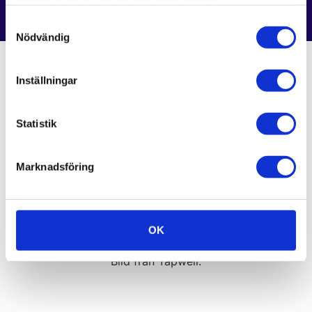
samlat in när du har använt deras tjänster.
Samtyckesval
Nödvändig
Inställningar
Statistik
Marknadsföring
OK
Bild från Tapwell.