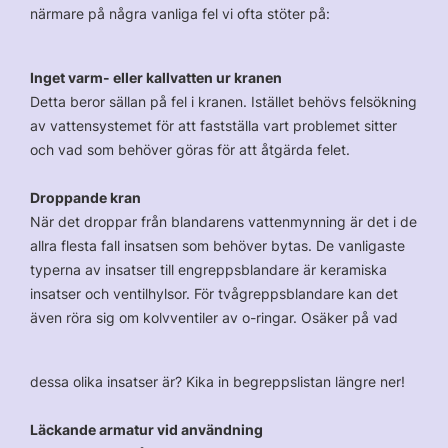
närmare på några vanliga fel vi ofta stöter på:
Inget varm- eller kallvatten ur kranen
Detta beror sällan på fel i kranen. Istället behövs felsökning
av vattensystemet för att fastställa vart problemet sitter
och vad som behöver göras för att åtgärda felet.
Droppande kran
När det droppar från blandarens vattenmynning är det i de
allra flesta fall insatsen som behöver bytas. De vanligaste
typerna av insatser till engreppsblandare är keramiska
insatser och ventilhylsor. För tvågreppsblandare kan det
även röra sig om kolvventiler av o-ringar. Osäker på vad
dessa olika insatser är? Kika in begreppslistan längre ner!
Läckande armatur vid användning