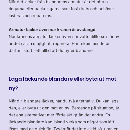
När det läcker från blandarens armatur är det ofta o-
ringarna eller packningarna som föråldrats och behöver
justeras och repareras.
Armatur läcker även när kranen är avstängd
När kranens armatur läcker även när vattentillförseln är av
är det sällan möjligt att reparera. Här rekommenderas
därför i stort sett alltid att du byter blandare.
Laga läckande blandare eller byta ut mot
ny?
När din blandare läcker, har du två alternativ. Du kan laga
den, eller byta ut den mot en ny. Beroende på situation, är
det ena alternativet mer fördelaktigt än det andra. En
läckande blandare kan ibland verka som något som lätt
löses med en quick fix. Tyvärr är det inte alltid så, utan en