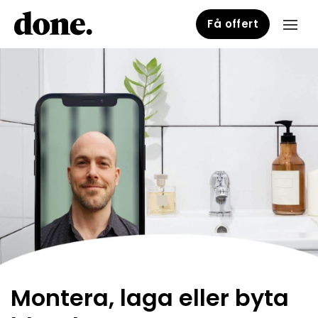
Få offert
Montera, laga eller byta