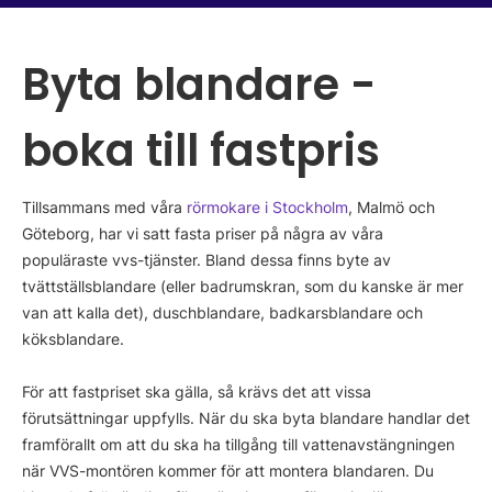
Byta blandare -
boka till fastpris
Tillsammans med våra
rörmokare i Stockholm
, Malmö och
Göteborg, har vi satt fasta priser på några av våra
populäraste vvs-tjänster. Bland dessa finns byte av
tvättställsblandare (eller badrumskran, som du kanske är mer
van att kalla det), duschblandare, badkarsblandare och
köksblandare.
För att fastpriset ska gälla, så krävs det att vissa
förutsättningar uppfylls. När du ska byta blandare handlar det
framförallt om att du ska ha tillgång till vattenavstängningen
när VVS-montören kommer för att montera blandaren. Du