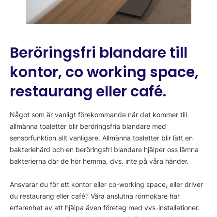
Beröringsfri blandare till
kontor, co working space,
restaurang eller café.
Något som är vanligt förekommande när det kommer till
allmänna toaletter blir beröringsfria blandare med
sensorfunktion allt vanligare. Allmänna toaletter blir lätt en
bakteriehärd och en beröringsfri blandare hjälper oss lämna
bakterierna där de hör hemma, dvs. inte på våra händer.
Ansvarar du för ett kontor eller co-working space, eller driver
du restaurang eller café? Våra anslutna rörmokare har
erfarenhet av att hjälpa även företag med vvs-installationer.