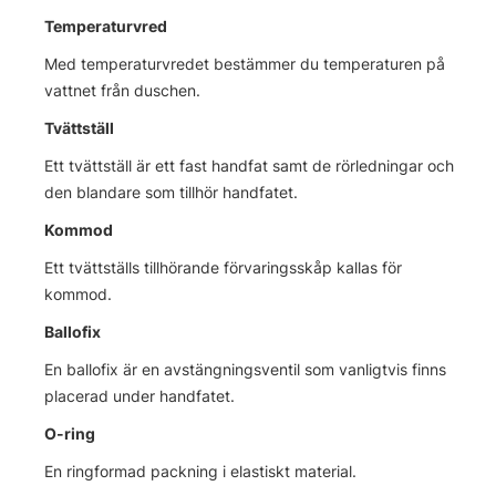
Temperaturvred
Med temperaturvredet bestämmer du temperaturen på
vattnet från duschen.
Tvättställ
Ett tvättställ är ett fast handfat samt de rörledningar och
den blandare som tillhör handfatet.
Kommod
Ett tvättställs tillhörande förvaringsskåp kallas för
kommod.
Ballofix
En ballofix är en avstängningsventil som vanligtvis finns
placerad under handfatet.
O-ring
En ringformad packning i elastiskt material.