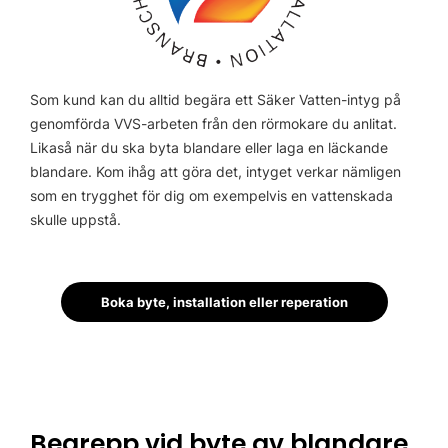
Som kund kan du alltid begära ett Säker Vatten-intyg på
genomförda VVS-arbeten från den rörmokare du anlitat.
Likaså när du ska byta blandare eller laga en läckande
blandare. Kom ihåg att göra det, intyget verkar nämligen
som en trygghet för dig om exempelvis en vattenskada
skulle uppstå.
Boka byte, installation eller reperation
Begrepp vid byte av blandare