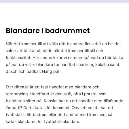
Blandare i badrummet
När det kommer till att välja rätt blandare finns det en hel del
saker att tänka på, både när det kommer till stil och
funktionalitet. Här nedan kikar vi närmare på vad du bör tänka
på när du väljer blandare för handfat i badrum, köksho samt
dusch och badkar. Häng på!
Ett tvättställ är ett fast handfat med blandare och
rördragning. Handfatet är den skål, ofta i porslin, som
blandaren sitter på. Kanske har du ett handfat med tillhörande
lådparti? Detta kallas för kommod. Oavsett om du har ett
tvättställ i ditt badrum eller ett handfat med kommod, så
kallas blandaren för tvättställsblandare.