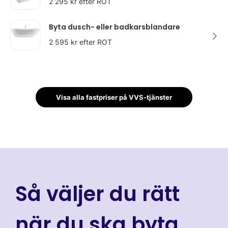
2 295 kr efter ROT
Byta dusch- eller badkarsblandare
2 595 kr efter ROT
Visa alla fastpriser på VVS-tjänster
Så väljer du rätt
när du ska byta