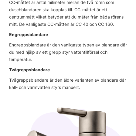
CC-måttet är antal milimeter mellan de två rören som
duschblandaren ska kopplas till. CC-måttet är ett
centrummått vilket betyder att du mäter från båda rörens
mitt. De vanligaste CC-måtten är CC 40 och CC 160.
Engreppsblandare
Engreppsblandare är den vanligaste typen av blandare där
du med hjälp av ett grepp styr vattentillförsel och
temperatur.
Tvågreppsblandare
Tvågreppsblandare är den äldre varianten av blandare där
kall- och varmvatten styrs manuellt.