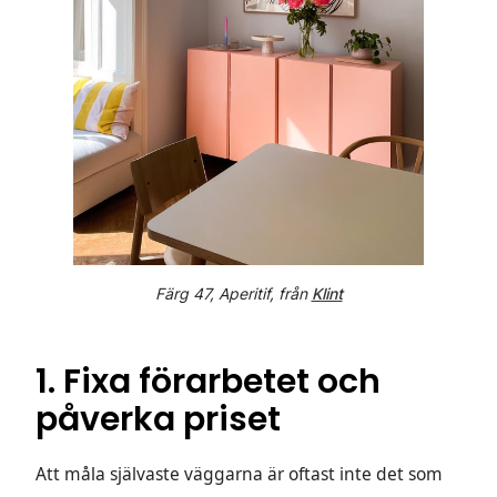
Färg 47, Aperitif, från
Klint
‍1. Fixa förarbetet och
påverka priset
Att måla självaste väggarna är oftast inte det som