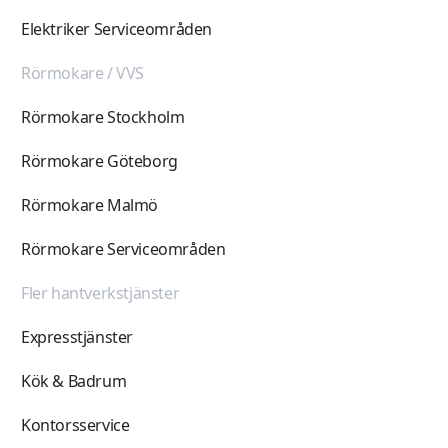
Elektriker Serviceområden
Rörmokare / VVS
Rörmokare Stockholm
Rörmokare Göteborg
Rörmokare Malmö
Rörmokare Serviceområden
Fler hantverkstjänster
Expresstjänster
Kök & Badrum
Kontorsservice