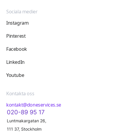
Sociala medier
Instagram
Pinterest
Facebook
LinkedIn
Youtube
Kontakta oss
kontakt@doneservices.se
020-89 95 17
Luntmakargatan 26,
111 37, Stockholm