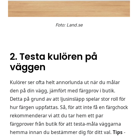
Foto: Land.se
2. Testa kulören på
väggen
Kulörer ser ofta helt annorlunda ut när du målar
den på din vägg, jämfört med färgprov i butik.
Detta på grund av att ljusinsläpp spelar stor roll för
hur färgen uppfattas. Så, för att inte få en färgchock
rekommenderar vi att du tar hem ett par
färgprover från butik för att testa-måla väggarna
hemma innan du bestämmer dig för ditt val.
Tips
-