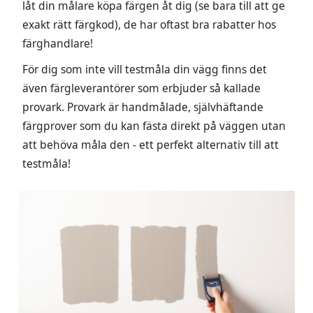
låt din målare köpa färgen åt dig (se bara till att ge
exakt rätt färgkod), de har oftast bra rabatter hos
färghandlare!
För dig som inte vill testmåla din vägg finns det
även färgleverantörer som erbjuder så kallade
provark. Provark är handmålade, självhäftande
färgprover som du kan fästa direkt på väggen utan
att behöva måla den - ett perfekt alternativ till att
testmåla!