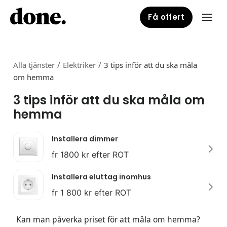
Få offert
/
/
Alla tjänster
Elektriker
3 tips inför att du ska måla
om hemma
3 tips inför att du ska måla om
hemma
Installera dimmer
fr 1800 kr efter ROT
Installera eluttag inomhus
fr 1 800 kr efter ROT
Kan man påverka priset för att måla om hemma?