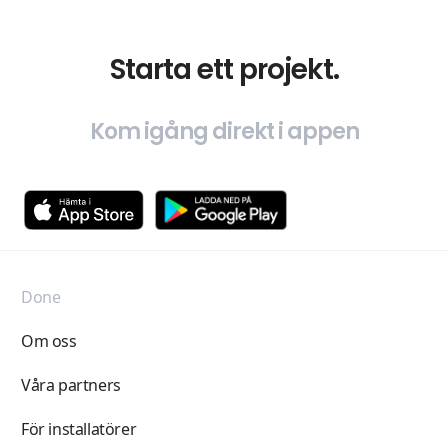
Starta ett projekt.
Kom igång direkt i appen
Done
Om oss
Våra partners
För installatörer