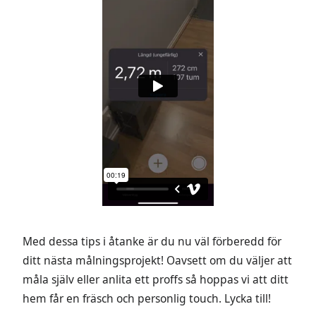
Med dessa tips i åtanke är du nu väl förberedd för
ditt nästa målningsprojekt! Oavsett om du väljer att
måla själv eller anlita ett proffs så hoppas vi att ditt
hem får en fräsch och personlig touch. Lycka till!