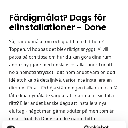
Färdigmålat? Dags för
elinstallationer - Done
Så, har du målat om och gjort fint i ditt hem?
Toppen, vi hoppas det blev riktigt snyggt! Vi vill
passa på och tipsa om hur du kan göra dina rum
ännu snyggare med enkla elinstallationer. För att
höja helhetsintrycket i ditt hem är det vara en god
idé att kika på detaljnivå, varför inte
installera en
dimmer
för att förhöja stämningen i alla rum och få
låta dina nymålade väggar att komma till sin fulla
rätt? Eller är det kanske dags att
installera nya
eluttag
- något man gärna skjuter på men som är
enkelt fixat! På Done kan du snabbt hitta
kvalificerade elektriker för alla dina elinstallationer.