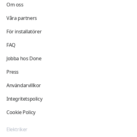
Om oss
Våra partners
För installatörer
FAQ
Jobba hos Done
Press
Användarvillkor
Integritetspolicy
Cookie Policy
Elektriker