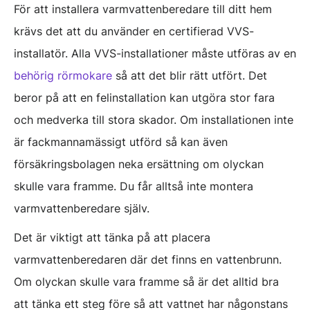
För att installera varmvattenberedare till ditt hem
krävs det att du använder en certifierad VVS-
installatör. Alla VVS-installationer måste utföras av en
behörig rörmokare
så att det blir rätt utfört. Det
beror på att en felinstallation kan utgöra stor fara
och medverka till stora skador. Om installationen inte
är fackmannamässigt utförd så kan även
försäkringsbolagen neka ersättning om olyckan
skulle vara framme. Du får alltså inte montera
varmvattenberedare själv.
Det är viktigt att tänka på att placera
varmvattenberedaren där det finns en vattenbrunn.
Om olyckan skulle vara framme så är det alltid bra
att tänka ett steg före så att vattnet har någonstans