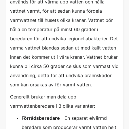
används för att värma upp vatten och hålla
vattnet varmt, för att sedan kunna fördela
varmvattnet till husets olika kranar. Vattnet bör
hålla en temperatur på minst 60 grader i
beredaren för att undvika legionellabakterier. Det
varma vattnet blandas sedan ut med kallt vatten
innan det kommer ut i våra kranar. Vattnet brukar
kunna bli cirka 50 grader celsius som varmast vid
användning, detta för att undvika brännskador
som kan orsakas av för varmt vatten.
Generellt brukar man dela upp
varmvattenberedare i 3 olika varianter:
Förrådsberedare
- En separat elvärmd
beredare som producerar varmt vatten helt