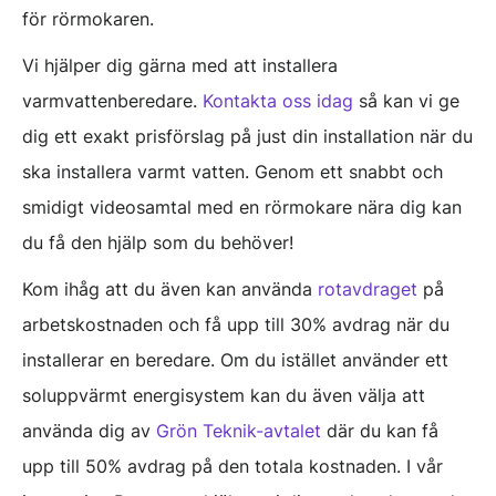
för rörmokaren.
Vi hjälper dig gärna med att installera
varmvattenberedare.
Kontakta oss idag
så kan vi ge
dig ett exakt prisförslag på just din installation när du
ska installera varmt vatten. Genom ett snabbt och
smidigt videosamtal med en rörmokare nära dig kan
du få den hjälp som du behöver!
Kom ihåg att du även kan använda
rotavdraget
på
arbetskostnaden och få upp till 30% avdrag när du
installerar en beredare. Om du istället använder ett
soluppvärmt energisystem kan du även välja att
använda dig av
Grön Teknik-avtalet
där du kan få
upp till 50% avdrag på den totala kostnaden. I vår