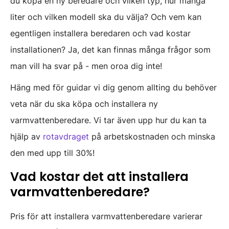
du köpa en ny beredare och vilken typ, hur många
liter och vilken modell ska du välja? Och vem kan
egentligen installera beredaren och vad kostar
installationen? Ja, det kan finnas många frågor som
man vill ha svar på - men oroa dig inte!
Häng med för guidar vi dig genom allting du behöver
veta när du ska köpa och installera ny
varmvattenberedare. Vi tar även upp hur du kan ta
hjälp av
rotavdraget
på arbetskostnaden och minska
den med upp till 30%!
Vad kostar det att installera
varmvattenberedare?
Pris för att installera varmvattenberedare varierar