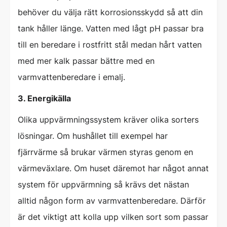
behöver du välja rätt korrosionsskydd så att din
tank håller länge. Vatten med lågt pH passar bra
till en beredare i rostfritt stål medan hårt vatten
med mer kalk passar bättre med en
varmvattenberedare i emalj.
3. Energikälla
Olika uppvärmningssystem kräver olika sorters
lösningar. Om hushållet till exempel har
fjärrvärme så brukar värmen styras genom en
värmeväxlare. Om huset däremot har något annat
system för uppvärmning så krävs det nästan
alltid någon form av varmvattenberedare. Därför
är det viktigt att kolla upp vilken sort som passar