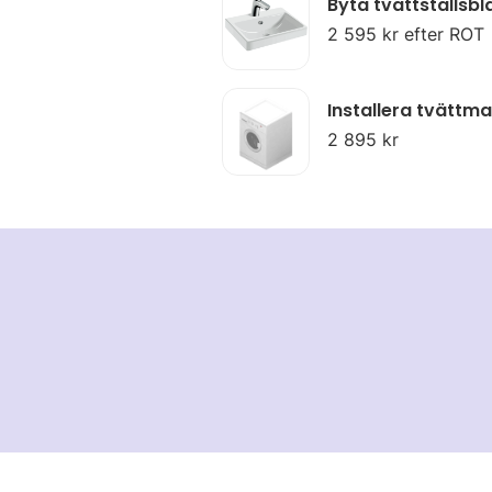
Byta tvättställsb
2 595 kr efter ROT
Installera tvättma
2 895 kr