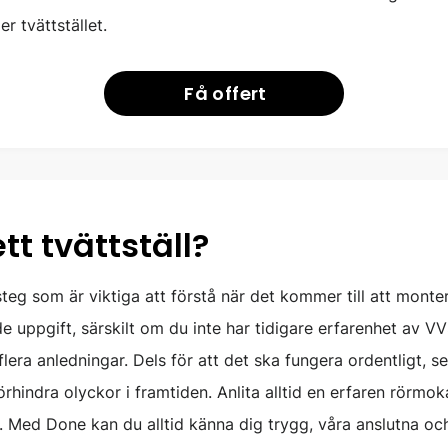
 tvättstället.
Få offert
t tvättställ?
eg som är viktiga att förstå när det kommer till att monter
nde uppgift, särskilt om du inte har tidigare erfarenhet av VV
lera anledningar. Dels för att det ska fungera ordentligt, se
förhindra olyckor i framtiden. Anlita alltid en erfaren rörmo
at. Med Done kan du alltid känna dig trygg, våra anslutna oc