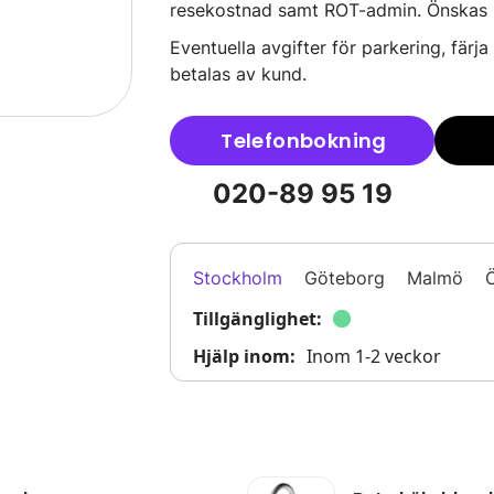
resekostnad samt ROT-admin. Önskas b
Eventuella avgifter för parkering, färja
betalas av kund.
Telefonbokning
020-89 95 19
Stockholm
Göteborg
Malmö
Ö
Tillgänglighet:
Hjälp inom:
Inom 1-2 veckor