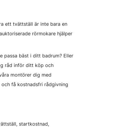
a ett tvättställ är inte bara en
 auktoriserade rörmokare hjälper
le passa bäst i ditt badrum? Eller
g råd inför ditt köp och
t våra montörer dig med
 och få kostnadsfri rådgivning
ättställ, startkostnad,