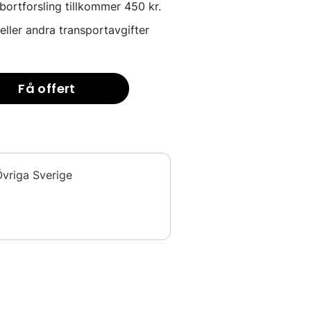
ortforsling tillkommer 450 kr.
 eller andra transportavgifter
Få offert
vriga Sverige