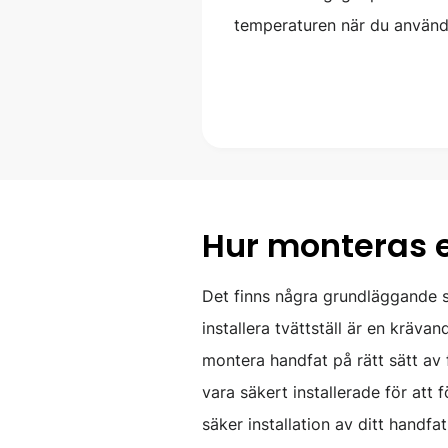
temperaturen när du använder
Hur monteras et
Det finns några grundläggande st
installera tvättställ är en kräva
montera handfat på rätt sätt av f
vara säkert installerade för att 
säker installation av ditt handf