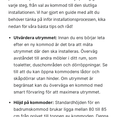
varje steg, från val av kommod till den slutliga
installationen. Vi har gjort en guide med allt du
behöver tänka på inför installationsprocessen, kika
nedan för våra bästa tips och råd!
Utvärdera utrymmet:
Innan du ens börjar leta
efter en ny kommod är det bra att mäta
utrymmet där den ska installeras. Överväg
avståndet till andra möbler i ditt rum, som
toaletter, duschområden och dörröppningar. Se
till att du kan öppna kommodens lådor och
skåpdörrar utan hinder. Om utrymmet är
begränsat kan du överväga en kommod med
smart förvaring för att maximera utrymmet.
Höjd på kommoder:
Standardhöjden för en
badrumskommod brukar ligga mellan 80 till 85
cm från golvet till toppen av kommoden. Denna