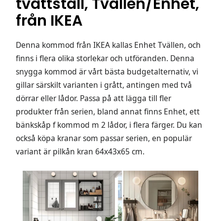
tvättställ, Tvällen/Enhet,
från IKEA
Denna kommod från IKEA kallas Enhet Tvällen, och
finns i flera olika storlekar och utföranden. Denna
snygga kommod är vårt bästa budgetalternativ, vi
gillar särskilt varianten i grått, antingen med två
dörrar eller lådor. Passa på att lägga till fler
produkter från serien, bland annat finns Enhet, ett
bänkskåp f kommod m 2 lådor, i flera färger. Du kan
också köpa kranar som passar serien, en populär
variant är pilkån kran 64x43x65 cm.