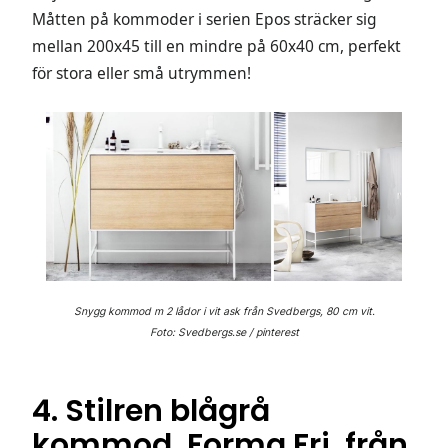
Måtten på kommoder i serien Epos sträcker sig
mellan 200x45 till en mindre på 60x40 cm, perfekt
för stora eller små utrymmen!
Snygg kommod m 2 lådor i vit ask från Svedbergs, 80 cm vit.
Foto: Svedbergs.se / pinterest
4. Stilren blågrå
kommod, Forma Fri, från