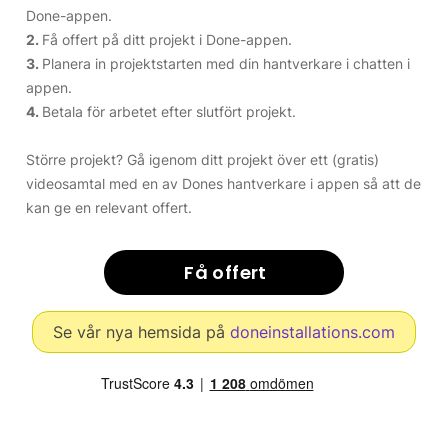
Done-appen.
2.
Få offert på ditt projekt i Done-appen.
3.
Planera in projektstarten med din hantverkare i chatten i
appen.
4.
Betala för arbetet efter slutfört projekt.
Större projekt? Gå igenom ditt projekt över ett (gratis)
videosamtal med en av Dones hantverkare i appen så att de
kan ge en relevant offert.
Få offert
Se vår nya hemsida på
doneinstallations.com