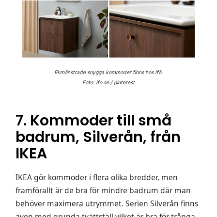
Ekmönstrade snygga kommoder finns hos Ifö.
Foto: Ifo.se / pinterest
7. Kommoder till små
badrum, Silverån, från
IKEA
IKEA gör kommoder i flera olika bredder, men
framförallt är de bra för mindre badrum där man
behöver maximera utrymmet. Serien Silverån finns
även med grunda tvättställ vilket är bra för trånga