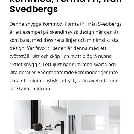
Svedbergs
Denna snygga kommod, Forma Fri, från Svedbergs
är ett exempel på skandinavisk design när den är
som bäst, med dess rena linjer och minimalistiska
design. Vår favorit i serien är denna med ett
tvättställ i vitt och skåp i en matt blågrå nyans,
riktigt snygg till ett ljust badrum med svarta och
vita detaljer. Väggmonterade kommoder ger inte
bara ett minimalistiskt intryck, utan även ett mer
lättstädat badrum.