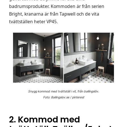
badrumsprodukter. Kommoden är från serien
Bright, kranarna är från Tapwell och de vita
tvättställen heter VP45.
Snygg kommod med tvättställ i vit, från ballingslöv.
Foto: Ballingslov.se / pinterest
2. Kommod med