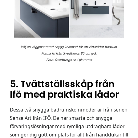
Välj en väggmonterad snygg kommod för ett lättstädat badrum.
Forma fri från Svedbergs 80 cm grå.
Foto: Svedbergs.se / pinterest
5. Tvättställsskåp från
Ifö med praktiska lådor
Dessa två snygga badrumskommoder är från serien
Sense Art från IFÖ. De har smarta och snygga
förvaringslösningar med rymliga utdragbara lådor
som ger dig gott om plats för allt från handdukar till