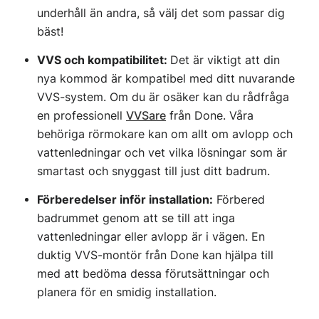
underhåll än andra, så välj det som passar dig
bäst!
VVS och kompatibilitet:
Det är viktigt att din
nya kommod är kompatibel med ditt nuvarande
VVS-system. Om du är osäker kan du rådfråga
en professionell
VVSare
från Done. Våra
behöriga rörmokare kan om allt om avlopp och
vattenledningar och vet vilka lösningar som är
smartast och snyggast till just ditt badrum.
Förberedelser inför installation:
Förbered
badrummet genom att se till att inga
vattenledningar eller avlopp är i vägen. En
duktig VVS-montör från Done kan hjälpa till
med att bedöma dessa förutsättningar och
planera för en smidig installation.