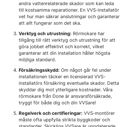
andra vattenrelaterade skador som kan leda
till kostsamma reparationer. En VVS-installatör
vet hur man säkrar anslutningar och garanterar
att allt fungerar som det ska.
Verktyg och utrustning:
Rörmokare har
tillgång till rätt verktyg och utrustning för att
göra jobbet effektivt och korrekt, vilket
garanterar att din installation håller högsta
möjliga standard.
Försäkringsskydd:
Om något går fel under
installationen täcker en licensierad VVS-
installatörs försäkring eventuella skador. Detta
skyddar dig mot ytterligare kostnader. Våra
rörmokare från Done är ansvarsförsäkrade,
tryggt för både dig och din VVSare!
Regelverk och certifieringar:
VVS-montörer
måste ofta uppfylla strikta byggkoder och
standarder. Skickliga VVSare är uppdaterade