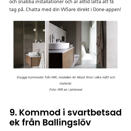
och snabba installationer och är alltid lätta att få
tag på. Chatta med din VVSare direkt i Done-appen!
Snygga kommoder från INR, modellen Air Wood finns i olika mått och
material.
Foto: INR.se / pinterest
9. Kommod i svartbetsad
ek från Ballingslöv