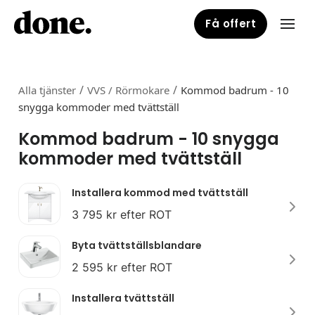
Få offert
/
/
Alla tjänster
VVS / Rörmokare
Kommod badrum - 10
snygga kommoder med tvättställ
Kommod badrum - 10 snygga
kommoder med tvättställ
Installera kommod med tvättställ
3 795 kr efter ROT
Byta tvättställsblandare
2 595 kr efter ROT
Installera tvättställ