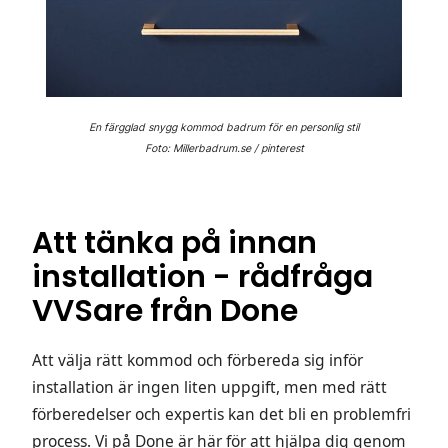
En färgglad snygg kommod badrum för en personlig stil
Foto: Millerbadrum.se / pinterest
Att tänka på innan
installation - rådfråga
VVSare från Done
Att välja rätt kommod och förbereda sig inför
installation är ingen liten uppgift, men med rätt
förberedelser och expertis kan det bli en problemfri
process. Vi på Done är här för att hjälpa dig genom