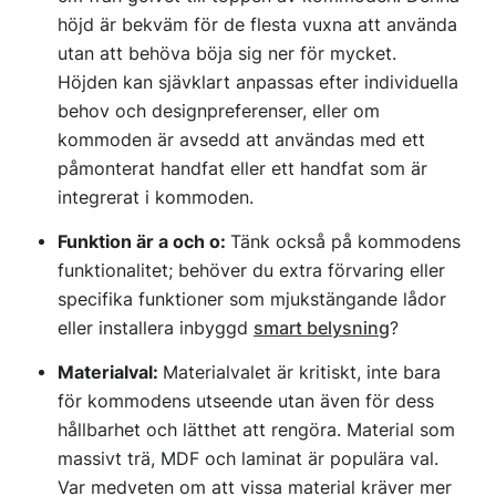
höjd är bekväm för de flesta vuxna att använda
utan att behöva böja sig ner för mycket.
Höjden kan sjävklart anpassas efter individuella
behov och designpreferenser, eller om
kommoden är avsedd att användas med ett
påmonterat handfat eller ett handfat som är
integrerat i kommoden.
Funktion är a och o:
Tänk också på kommodens
funktionalitet; behöver du extra förvaring eller
specifika funktioner som mjukstängande lådor
eller installera inbyggd
smart belysning
?
Materialval:
Materialvalet är kritiskt, inte bara
för kommodens utseende utan även för dess
hållbarhet och lätthet att rengöra. Material som
massivt trä, MDF och laminat är populära val.
Var medveten om att vissa material kräver mer