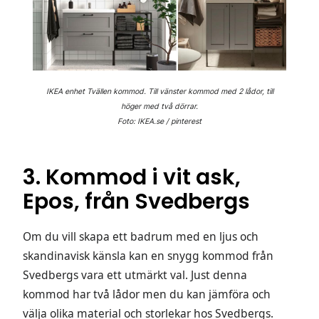
IKEA enhet Tvällen kommod. Till vänster kommod med 2 lådor, till
höger med två dörrar.
Foto: IKEA.se / pinterest
3. Kommod i vit ask,
Epos, från Svedbergs
Om du vill skapa ett badrum med en ljus och
skandinavisk känsla kan en snygg kommod från
Svedbergs vara ett utmärkt val. Just denna
kommod har två lådor men du kan jämföra och
välja olika material och storlekar hos Svedbergs.