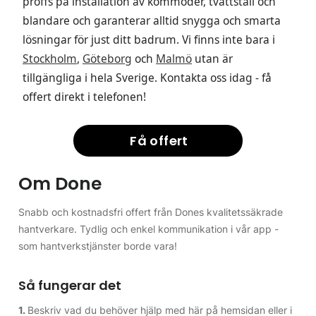
proffs på installation av kommoder, tvättställ och
blandare och garanterar alltid snygga och smarta
lösningar för just ditt badrum. Vi finns inte bara i
Stockholm
,
Göteborg
och
Malmö
utan är
tillgängliga i hela Sverige. Kontakta oss idag - få
offert direkt i telefonen!
Få offert
Om Done
Snabb och kostnadsfri offert från Dones kvalitetssäkrade
hantverkare. Tydlig och enkel kommunikation i vår app -
som hantverkstjänster borde vara!
Så fungerar det
1.
Beskriv vad du behöver hjälp med här på hemsidan eller i