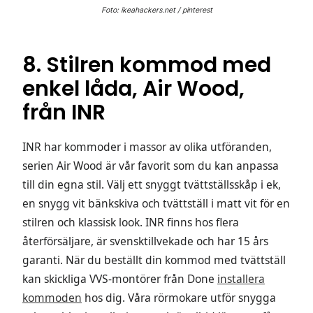
Foto: ikeahackers.net / pinterest
8. Stilren kommod med
enkel låda, Air Wood,
från INR
INR har kommoder i massor av olika utföranden,
serien Air Wood är vår favorit som du kan anpassa
till din egna stil. Välj ett snyggt tvättställsskåp i ek,
en snygg vit bänkskiva och tvättställ i matt vit för en
stilren och klassisk look. INR finns hos flera
återförsäljare, är svensktillvekade och har 15 års
garanti. När du beställt din kommod med tvättställ
kan skickliga VVS-montörer från Done
installera
kommoden
hos dig. Våra rörmokare utför snygga