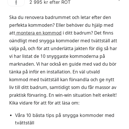
2 995 kr efter ROT
Ska du renovera badrummet och letar efter den
perfekta kommoden? Eller behöver du hjälp med
att
montera en kommod
i ditt badrum? Det finns
oändligt med snygga kommoder med tvättställ att
välja på, och för att underlätta jakten för dig så har
vi har listat de 10 snyggaste kommoderna på
marknaden. Vi har också en guide med vad du bör
tänka på inför en installation. En väl utvald
kommod med tvättställ kan förvandla och ge nytt
liv till ditt badrum, samtidigt som du får massor av
praktisk förvaring. En win-win situation helt enkelt!
Kika vidare för att för att läsa om:
Våra 10 bästa tips på snygga kommoder med
tvättställ