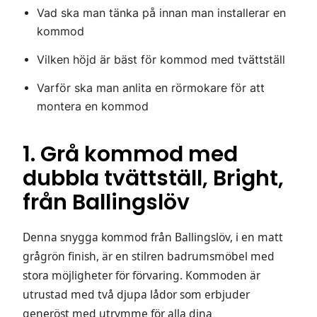
Vad ska man tänka på innan man installerar en
kommod
Vilken höjd är bäst för kommod med tvättställ
Varför ska man anlita en rörmokare för att
montera en kommod
1. Grå kommod med
dubbla tvättställ, Bright,
från Ballingslöv
Denna snygga kommod från Ballingslöv, i en matt
grågrön finish, är en stilren badrumsmöbel med
stora möjligheter för förvaring. Kommoden är
utrustad med två djupa lådor som erbjuder
generöst med utrymme för alla dina