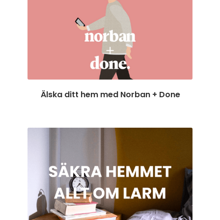
Älska ditt hem med Norban + Done