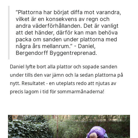
“Plattorna har börjat diffa mot varandra,
vilket är en konsekvens av regn och
andra väderförhållanden. Det är vanligt
att det händer, därför kan man behöva
packa om sanden under plattorna med
några års mellanrum.” - Daniel,
Bergendorff Byggentreprenad.
Daniel lyfte bort alla plattor och sopade sanden
under tills den var jämn och la sedan plattorna på
nytt. Resultatet - en uteplats redo att njutas av
precis lagom i tid för sommarmånaderna!