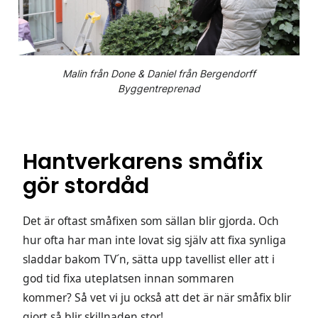
Malin från Done & Daniel från Bergendorff
Byggentreprenad
Hantverkarens småfix
gör stordåd
Det är oftast småfixen som sällan blir gjorda. Och
hur ofta har man inte lovat sig själv att fixa synliga
sladdar bakom TV´n, sätta upp tavellist eller att i
god tid fixa uteplatsen innan sommaren
kommer? Så vet vi ju också att det är när småfix blir
gjort så blir skillnaden stor!