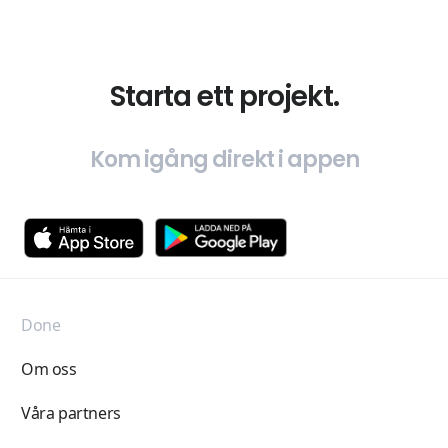
Starta ett projekt.
Kom igång direkt i appen
Done
Om oss
Våra partners