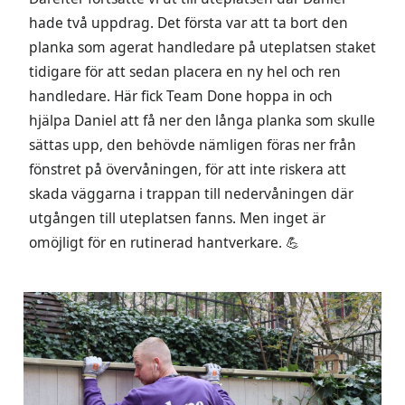
hade två uppdrag. Det första var att ta bort den
planka som agerat handledare på uteplatsen staket
tidigare för att sedan placera en ny hel och ren
handledare. Här fick Team Done hoppa in och
hjälpa Daniel att få ner den långa planka som skulle
sättas upp, den behövde nämligen föras ner från
fönstret på övervåningen, för att inte riskera att
skada väggarna i trappan till nedervåningen där
utgången till uteplatsen fanns. Men inget är
omöjligt för en rutinerad hantverkare. 💪