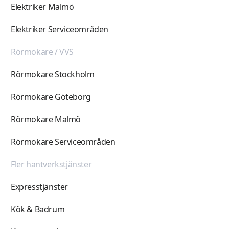
Elektriker Malmö
Elektriker Serviceområden
Rörmokare / VVS
Rörmokare Stockholm
Rörmokare Göteborg
Rörmokare Malmö
Rörmokare Serviceområden
Fler hantverkstjänster
Expresstjänster
Kök & Badrum