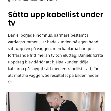
Sätta upp kabellist under
tv
Daniel började inomhus, närmare bestämt i
vardagsrummet. Här hade kunden på egen hand
satt upp tvn på väggen, men kablarna hängde
fortfarande fritt mellan tv och eluttag. Daniels första
uppdrag blev därför att hjälpa kunden dölja
kablarna på snyggt sätt med en kabellist i vitt, för
att matcha väggen. Se resultatet på bilden nedan
📺