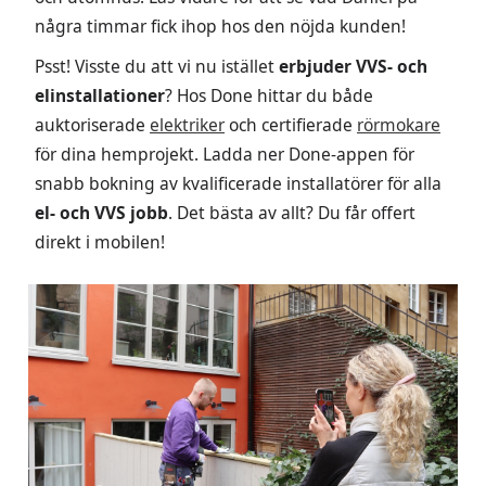
några timmar fick ihop hos den nöjda kunden!
Psst! Visste du att vi nu istället
erbjuder VVS- och
elinstallationer
? Hos Done hittar du både
auktoriserade
elektriker
och certifierade
rörmokare
för dina hemprojekt. Ladda ner Done-appen för
snabb bokning av kvalificerade installatörer för alla
el- och VVS jobb
. Det bästa av allt? Du får offert
direkt i mobilen!