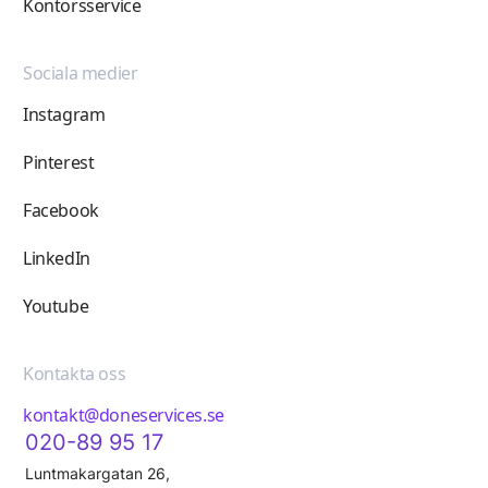
Kontorsservice
Sociala medier
Instagram
Pinterest
Facebook
LinkedIn
Youtube
Kontakta oss
kontakt@doneservices.se
020-89 95 17
Luntmakargatan 26,