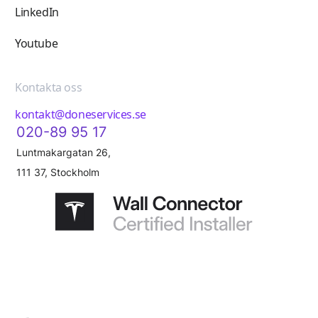
LinkedIn
Youtube
Kontakta oss
kontakt@doneservices.se
020-89 95 17
Luntmakargatan 26,
111 37, Stockholm