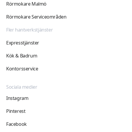
Rörmokare Malmö
Rörmokare Serviceområden
Fler hantverkstjänster
Expresstjänster
Kök & Badrum
Kontorsservice
Sociala medier
Instagram
Pinterest
Facebook