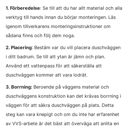
1. Förberedelse
: Se till att du har allt material och alla
verktyg till hands innan du börjar monteringen. Läs
igenom tillverkarens monteringsinstruktioner om
sådana finns och följ dem noga.
2. Placering
: Bestäm var du vill placera duschväggen
i ditt badrum. Se till att ytan är jämn och plan.
Använd ett vattenpass för att säkerställa att
duschväggen kommer att vara lodrät.
3. Borrning:
Beroende på väggens material och
duschväggens konstruktion kan det krävas borrning i
väggen för att säkra duschväggen på plats. Detta
steg kan vara knepigt och om du inte har erfarenhet
av VVS-arbete är det bäst att överväga att anlita en