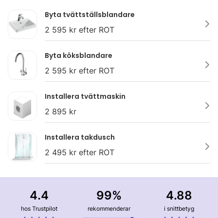
Byta tvättställsblandare
2 595 kr efter ROT
Byta köksblandare
2 595 kr efter ROT
Installera tvättmaskin
2 895 kr
Installera takdusch
2 495 kr efter ROT
4.4
99%
4.88
hos Trustpilot
rekommenderar
i snittbetyg