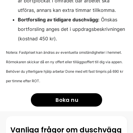
är bortplockat i området där arbetet ska
utföras, annars kan extra timmar tillkomma.
Bortforsling av tidigare duschvägg:
Önskas
bortforsling anges det i uppdragsbeskrivningen
(kostnad 450 kr).
Notera: Fastpriset kan ändras av eventuella omständigheter i hemmet.
Rörmokaren skickar då en ny offert eller tilläggsoffert till dig via appen.
Behöver du ytterligare hjälp arbetar Done med ett fast timpris på 690 kr
per timme efter ROT.
Boka nu
Vanliga frågor om duschvägg