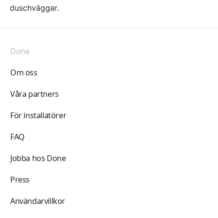
duschväggar.
Done
Om oss
Våra partners
För installatörer
FAQ
Jobba hos Done
Press
Användarvillkor