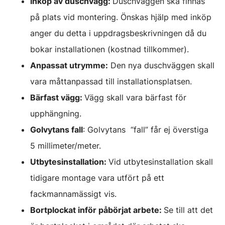
Inköp av duschvägg:
Duschväggen ska finnas
på plats vid montering. Önskas hjälp med inköp
anger du detta i uppdragsbeskrivningen då du
bokar installationen (kostnad tillkommer).
Anpassat utrymme:
Den nya duschväggen skall
vara måttanpassad till installationsplatsen.
Bärfast vägg:
Vägg skall vara bärfast för
upphängning.
Golvytans fall
: Golvytans “fall” får ej överstiga
5 millimeter/meter.
Utbytesinstallation:
Vid utbytesinstallation skall
tidigare montage vara utfört på ett
fackmannamässigt vis.
Bortplockat inför påbörjat arbete:
Se till att det