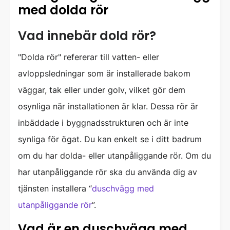
med dolda rör
Vad innebär dold rör?
"Dolda rör" refererar till vatten- eller
avloppsledningar som är installerade bakom
väggar, tak eller under golv, vilket gör dem
osynliga när installationen är klar. Dessa rör är
inbäddade i byggnadsstrukturen och är inte
synliga för ögat. Du kan enkelt se i ditt badrum
om du har dolda- eller utanpåliggande rör. Om du
har utanpåliggande rör ska du använda dig av
tjänsten installera “
duschvägg med
utanpåliggande rör
”.
Vad är en duschvägg med