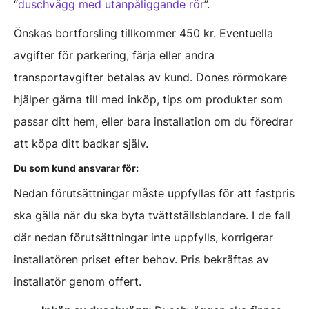
“
duschvägg med utanpåliggande rör
”.
Önskas bortforsling tillkommer 450 kr. Eventuella
avgifter för parkering, färja eller andra
transportavgifter betalas av kund. Dones rörmokare
hjälper gärna till med inköp, tips om produkter som
passar ditt hem, eller bara installation om du föredrar
att köpa ditt badkar själv.
Du som kund ansvarar för:
Nedan förutsättningar måste uppfyllas för att fastpris
ska gälla när du ska byta tvättställsblandare. I de fall
där nedan förutsättningar inte uppfylls, korrigerar
installatören priset efter behov. Pris bekräftas av
installatör genom offert.