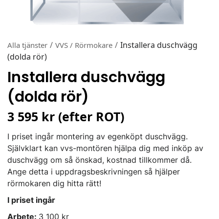
/
/
Installera duschvägg
Alla tjänster
VVS / Rörmokare
(dolda rör)
Installera duschvägg
(dolda rör)
3 595 kr (efter ROT)
I priset ingår montering av egenköpt duschvägg.
Självklart kan vvs-montören hjälpa dig med inköp av
duschvägg om så önskad, kostnad tillkommer då.
Ange detta i uppdragsbeskrivningen så hjälper
rörmokaren dig hitta rätt!
I priset ingår
Arbete:
3 100 kr