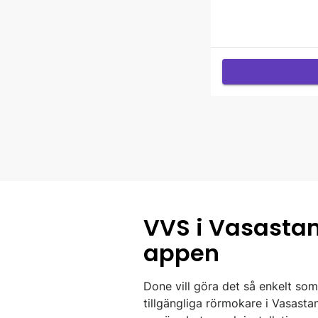
VVS i Vasastan
appen
Done vill göra det så enkelt som
tillgängliga rörmokare i Vasasta