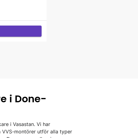
re i Done-
are i Vasastan. Vi har
a VVS-montörer utför alla typer