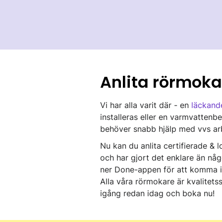
Anlita rörmoka
Vi har alla varit där - en
läckand
installeras eller en varmvattenb
behöver snabb hjälp med vvs arb
Nu kan du anlita certifierade & 
och har gjort det enklare än någo
ner Done-appen för att komma ig
Alla våra rörmokare är kvalitet
igång redan idag och boka nu!