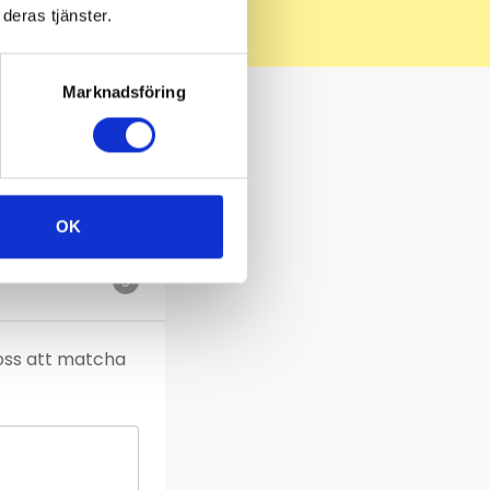
deras tjänster.
Marknadsföring
OK