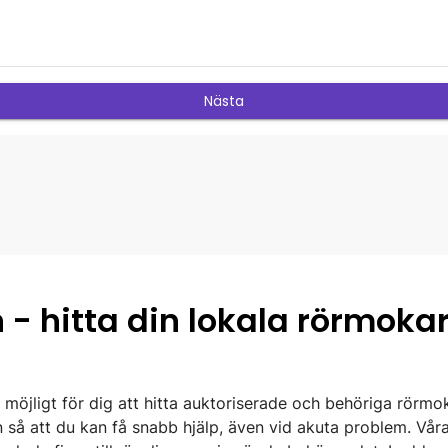
 - hitta din lokala rörmoka
 möjligt för dig att hitta auktoriserade och behöriga rörmok
n så att du kan få snabb hjälp, även vid akuta problem. Vår