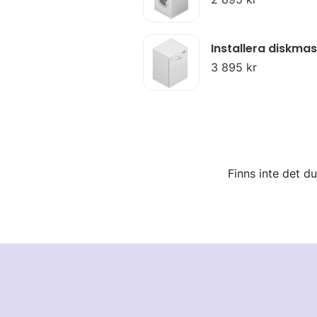
Installera diskmas
3 895 kr
Finns inte det d