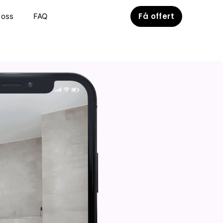
Få offert
 oss
FAQ